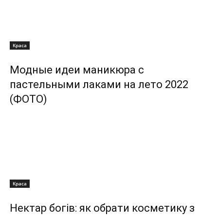
Краса
Модные идеи маникюра с
пастельными лаками на лето 2022
(ФОТО)
Краса
Нектар богів: як обрати косметику з