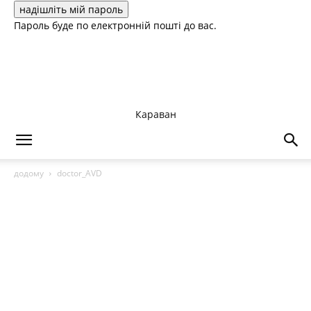
Пароль буде по електронній пошті до вас.
Караван
додому
doctor_AVD