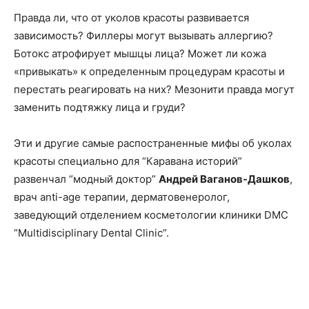
Правда ли, что от уколов красоты развивается
зависимость? Филлеры могут вызывать аллергию?
Ботокс атрофирует мышцы лица? Может ли кожа
«привыкать» к определенным процедурам красоты и
перестать реагировать на них? Мезонити правда могут
заменить подтяжку лица и груди?
Эти и другие самые распостраненные мифы об уколах
красоты специально для “Каравана историй”
развенчал “модный доктор”
Андрей Ваганов-Дашков
,
врач anti-age терапии, дерматовенеролог,
заведующий отделением косметологии клиники DMC
“Multidisciplinary Dental Clinic”.