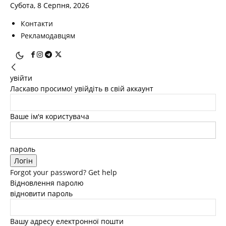
Субота, 8 Серпня, 2026
Контакти
Рекламодавцям
увійти
Ласкаво просимо! увійдіть в свій аккаунт
Ваше ім'я користувача
пароль
Forgot your password? Get help
Відновлення паролю
відновити пароль
Вашу адресу електронної пошти