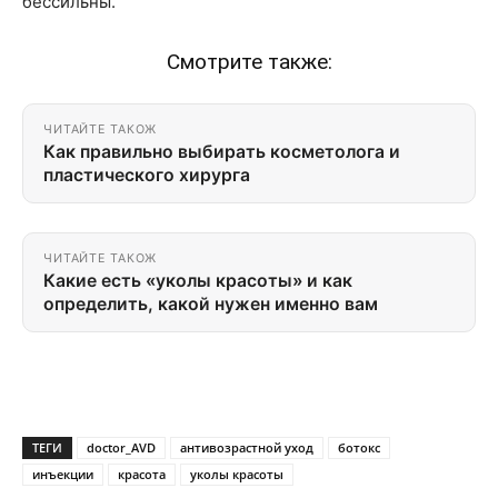
бессильны.
Смотрите также:
ЧИТАЙТЕ ТАКОЖ
Как правильно выбирать косметолога и
пластического хирурга
ЧИТАЙТЕ ТАКОЖ
Какие есть «уколы красоты» и как
определить, какой нужен именно вам
ТЕГИ
doctor_AVD
антивозрастной уход
ботокс
инъекции
красота
уколы красоты