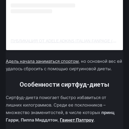
ПУБЛИКАЦИЯ ОТ ADELE ADKINS ITALIAN FANPAGE (@ADELEINITALY)
Адель начала заниматься спортом
, но основной вес ей
удалось сбросить с помощью сиртуиновой диеты.
Особенности сиртфуд-диеты
Сиртфуд-диета помогает быстро избавиться от
лишних килограммов. Среди ее поклонников –
множество знаменитостей, в числе которых
принц
Гарри
,
Пиппа Миддлтон
,
Гвинет Пэлтроу
.