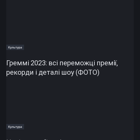
Культура
Греммі 2023: всі переможці премії,
рекорди і деталі шоу (ФОТО)
Культура