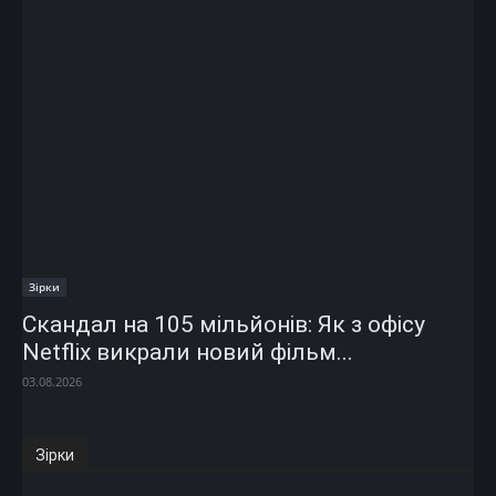
Зірки
Скандал на 105 мільйонів: Як з офісу
Netflix викрали новий фільм...
03.08.2026
Зірки