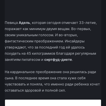
Facebook
X
Telegram
Copy U
Певица
Адель
, которая сегодня отмечает 33-летие,
поражает как минимум двумя вещам. Во-первых,
своим уникальным голосом. И во-вторых,
фантастическим преображением. Инсайдеры
утверждают, что за последний год ей удалось
похудеть на 45 килограммов благодаря регулярным
занятиям пилатесом и
сиртфуд-диете
.
На кардинальное преображение она решилась ради
сына. В последнее время она стала хуже себя
чувствовать и поняла, что именно ради ребенка хочет
оставаться здоровой и полной сил.