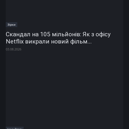
Зірки
Скандал на 105 мільйонів: Як з офісу
Netflix викрали новий фільм...
03.08.2026
Love Story