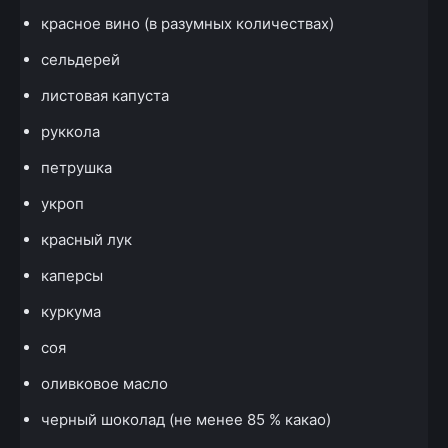
красное вино (в разумных количествах)
сельдерей
листовая капуста
руккола
петрушка
укроп
красный лук
каперсы
куркума
соя
оливковое масло
черный шоколад (не менее 85 % какао)