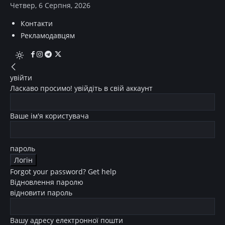
Четвер, 6 Серпня, 2026
Контакти
Рекламодавцям
увійти
Ласкаво просимо! увійдіть в свій аккаунт
Ваше ім'я користувача
пароль
Forgot your password? Get help
Відновлення паролю
відновити пароль
Вашу адресу електронної пошти