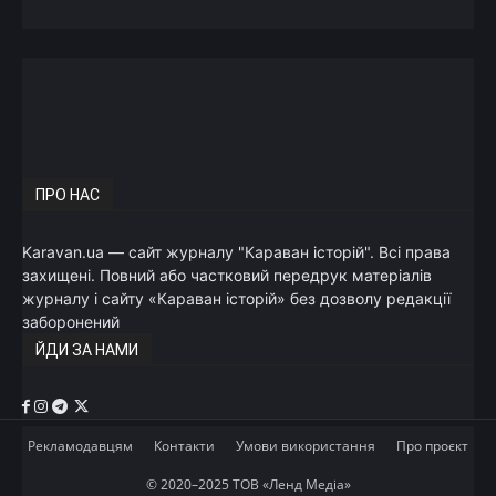
ПРО НАС
Karavan.ua — сайт журналу "Караван історій". Всі права
захищені. Повний або частковий передрук матеріалів
журналу і сайту «Караван історій» без дозволу редакції
заборонений
ЙДИ ЗА НАМИ
Рекламодавцям
Контакти
Умови використання
Про проєкт
© 2020–2025 ТОВ «Ленд Медіа»