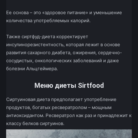
Ее основа – это «здоровое питание» и уменьшение
количества употребляемых калорий.
Также сиртфуд-диета корректирует
инсулинорезистентность, которая лежит в основе
развития сахарного диабета, ожирения, сердечно-
сосудистых, онкологических заболеваний и даже
болезни Альцгеймера.
Меню диеты Sirtfood
Сиртуиновая диета предполагает употребление
продуктов, богатых ресвератролом – мощным
антиоксидантом. Ресвератрол как раз и принадлежит к
классу белков сиртуинов.