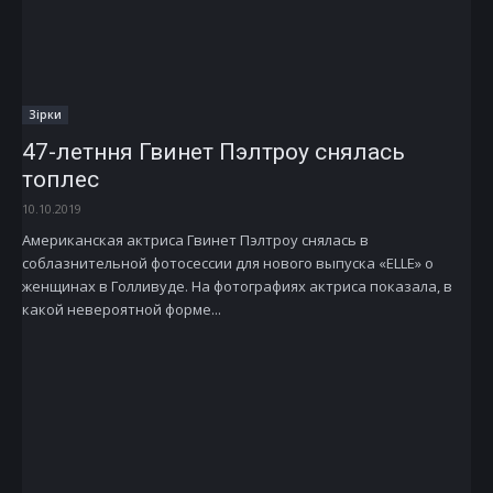
Зірки
47-летння Гвинет Пэлтроу снялась
топлес
10.10.2019
Американская актриса Гвинет Пэлтроу снялась в
соблазнительной фотосессии для нового выпуска «ELLE» о
женщинах в Голливуде. На фотографиях актриса показала, в
какой невероятной форме...