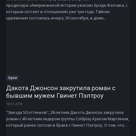
продюсера «Американской истории ужасов» Брэда Фэлчака, с
которым состоит в отношениях уже три года. Тайная
церемония состоялась вчера, 30 сентября, в доме...
Зірки
Дакота Джонсон закрутила роман с
бывшим мужем Гвинет Пэлтроу
16.01.2018
"Звезда 50 оттенков", 28-летняя Дакота Джонсон закрутила
роман с 40-летним лидером группы Coldplay Крисом Мартином,
который ранее состоял в браке с Гвинет Пэлтроу. О том, что...