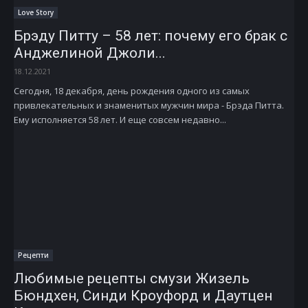
Love Story
Брэду Питту – 58 лет: почему его брак с
Анджелиной Джоли...
18.12.2021
Сегодня, 18 декабря, день рождения одного из самых
привлекательных и знаменитых мужчин мира - Брэда Питта.
Ему исполняется 58 лет. И еще совсем недавно...
Рецепти
Любимые рецепты смузи Жизель
Бюндхен, Синди Кроуфорд и Даутцен