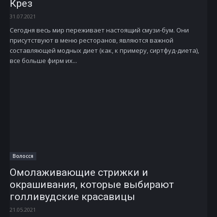
Крез
31.07.2021
Сегодня весь мир переживает настоящий смузи-бум. Они
присутствуют в меню ресторанов, являются важной
составляющей модных диет (как, к примеру, сиртфуд-диета),
все больше фирм их...
Волосся
Омолаживающие стрижки и
окрашивания, которые выбирают
голливудские красавицы
21.05.2021