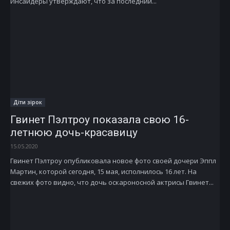
Инсайдеры утверждают, что за последний...
Діти зірок
Гвинет Пэлтроу показала свою 16-
летнюю дочь-красавицу
15.05.2020
Гвинет Пэлтроу опубликовала новое фото своей дочери Эппл
Мартин, которой сегодня, 15 мая, исполнилось 16 лет. На
свежих фото видно, что дочь оскароносной актрисы Гвинет...