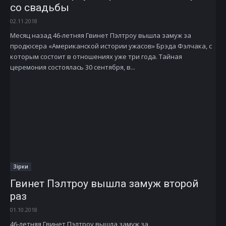
со свадьбы
02.11.2018
Месяц назад 46-летняя Гвинет Пэлтроу вышла замуж за
продюсера «Американской истории ужасов» Брэда Фэлчака, с
которым состоит в отношениях уже три года. Тайная
церемония состоялась 30 сентября, в...
Зірки
Гвинет Пэлтроу вышла замуж второй
раз
01.10.2018
46-летняя Гвинет Пэлтроу вышла замуж за