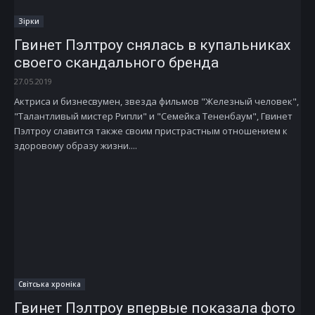
Зірки
Гвинет Пэлтроу снялась в купальниках
своего скандального бренда
27.05.2019
Актриса и бизнесвумен, звезда фильмов "Железный человек",
"Талантливый мистер Рипли" и "Семейка Тененбаум", Гвинет
Пэлтроу славится также своим пристрастным отношением к
здоровому образу жизни....
Світська хроніка
Гвинет Пэлтроу впервые показала фото