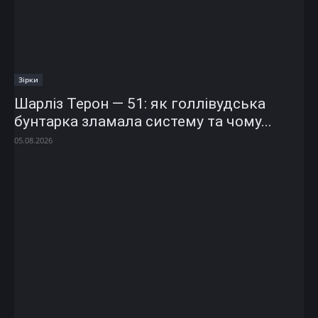
Зірки
Шарліз Терон — 51: як голлівудська
бунтарка зламала систему та чому...
05.08.2026