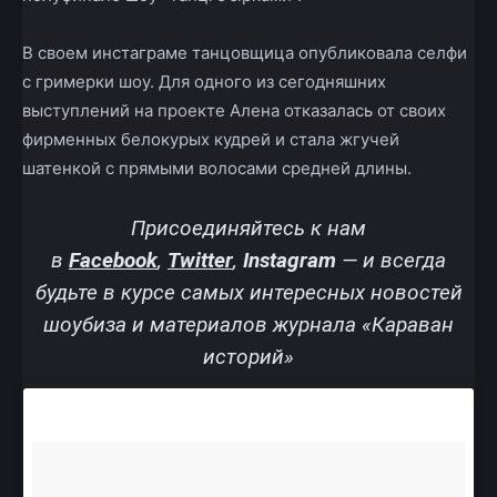
В своем инстаграме танцовщица опубликовала селфи
с гримерки шоу. Для одного из сегодняшних
выступлений на проекте Алена отказалась от своих
фирменных белокурых кудрей и стала жгучей
шатенкой с прямыми волосами средней длины.
Присоединяйтесь к нам
в
Facebook
,
Twitter
,
Instagram
—
и всегда
будьте в курсе самых интересных новостей
шоубиза и материалов журнала «Караван
историй»