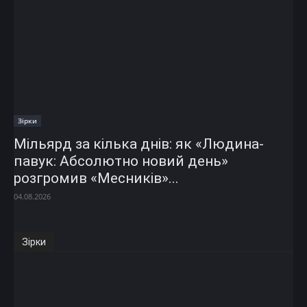
Зірки
Мільярд за кілька днів: як «Людина-
павук: Абсолютно новий день»
розгромив «Месників»...
04.08.2026
Зірки