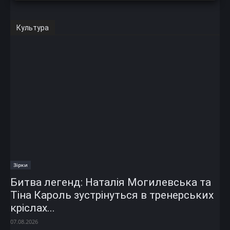
Культура
Зірки
Битва легенд: Наталія Могилевська та
Тіна Кароль зустрінуться в тренерських
кріслах...
07.08.2026