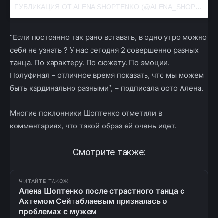
ПУБЛИКАЦИЯ ОТ ALENA SHOPTENKO (@ALENA_SHOPTENKO)
“Если постоянно так рано вставать, в одно утро можно
себя не узнать ? У нас сегодня 2 совершенно разных
танца. По характеру. По сюжету. По эмоции.
Полуфинал – отличное время показать, что мы можем
быть кардинально разными”, – подписала фото Алена.
Многие поклонники Шоптенко отметили в
комментариях, что такой образ ей очень идет.
Смотрите также:
ЧИТАЙТЕ ТАКОЖ
Алена Шоптенко после страстного танца с
Ахтемом Сейтаблаевым призналась о
проблемах с мужем