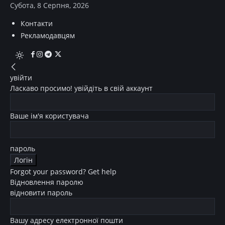
Субота, 8 Серпня, 2026
Контакти
Рекламодавцям
увійти
Ласкаво просимо! увійдіть в свій аккаунт
Ваше ім'я користувача
пароль
Forgot your password? Get help
Відновлення паролю
відновити пароль
Вашу адресу електронної пошти