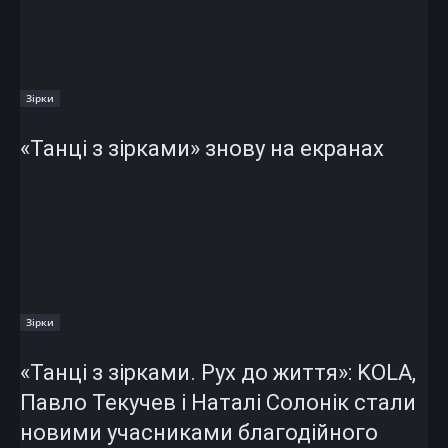
Зірки
«Танці з зірками» знову на екранах
Зірки
«Танці з зірками. Рух до життя»: KOLA,
Павло Текучев і Наталі Солонік стали
новими учасниками благодійного