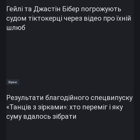
Гейлі та Джастін Бібер погрожують
судом тіктокерці через відео про їхній
шлюб
Зірки
Результати благодійного спецвипуску
«Танців з зірками»: хто переміг і яку
суму вдалось зібрати