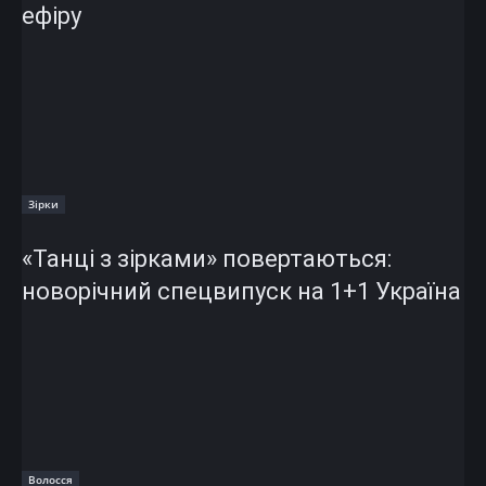
ефіру
Зірки
«Танці з зірками» повертаються:
новорічний спецвипуск на 1+1 Україна
Волосся