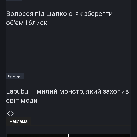
Волосся під шапкою: як зберегти
об’єм і блиск
Культура
Labubu — милий монстр, який захопив
світ моди
Реклама