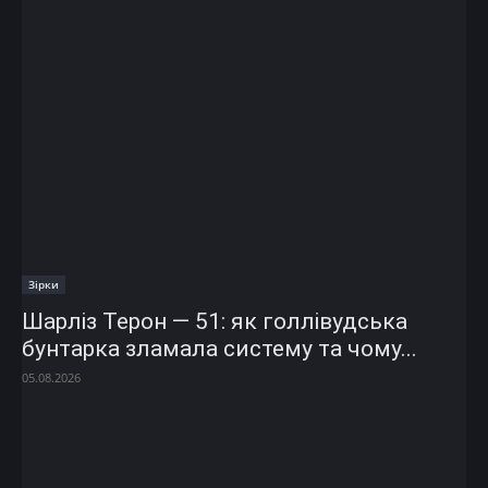
Зірки
Шарліз Терон — 51: як голлівудська
бунтарка зламала систему та чому...
05.08.2026