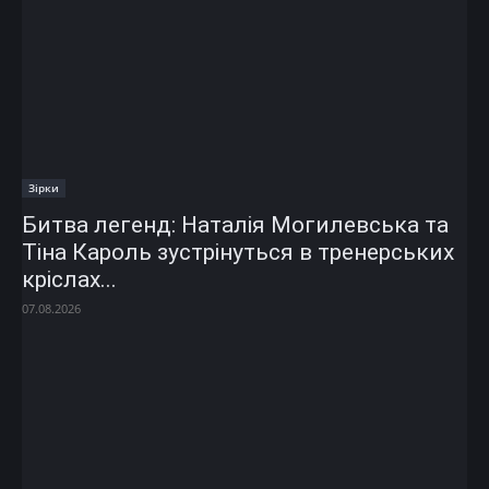
Зірки
Битва легенд: Наталія Могилевська та
Тіна Кароль зустрінуться в тренерських
кріслах...
07.08.2026