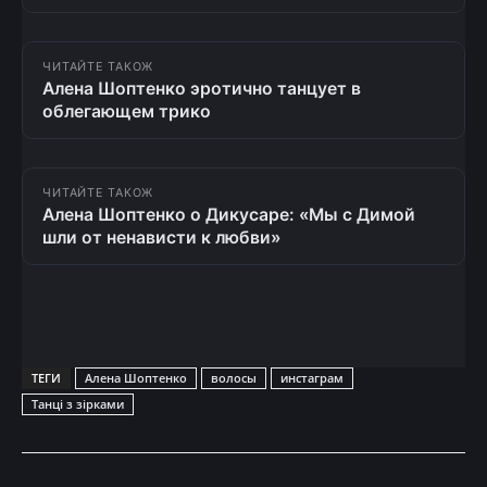
ЧИТАЙТЕ ТАКОЖ
Алена Шоптенко эротично танцует в
облегающем трико
ЧИТАЙТЕ ТАКОЖ
Алена Шоптенко о Дикусаре: «Мы с Димой
шли от ненависти к любви»
ТЕГИ
Алена Шоптенко
волосы
инстаграм
Танці з зірками