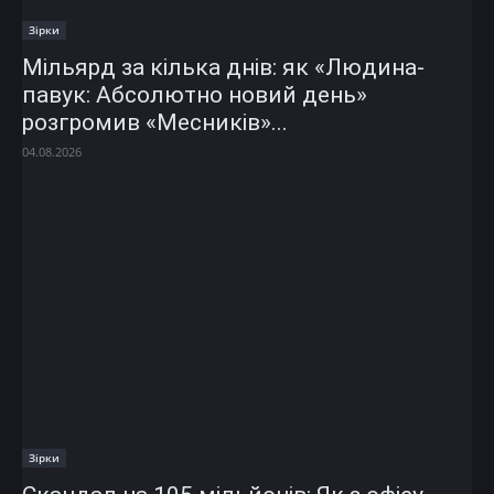
Зірки
Мільярд за кілька днів: як «Людина-
павук: Абсолютно новий день»
розгромив «Месників»...
04.08.2026
Зірки