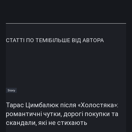
СТАТТІ ПО ТЕМІ
БІЛЬШЕ ВІД АВТОРА
Story
Тарас Цимбалюк після «Холостяка»:
романтичні чутки, дорогі покупки та
скандали, які не стихають