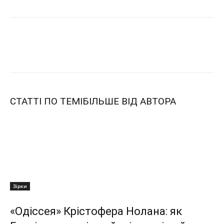
СТАТТІ ПО ТЕМІ
БІЛЬШЕ ВІД АВТОРА
Зірки
«Одіссея» Крістофера Нолана: як