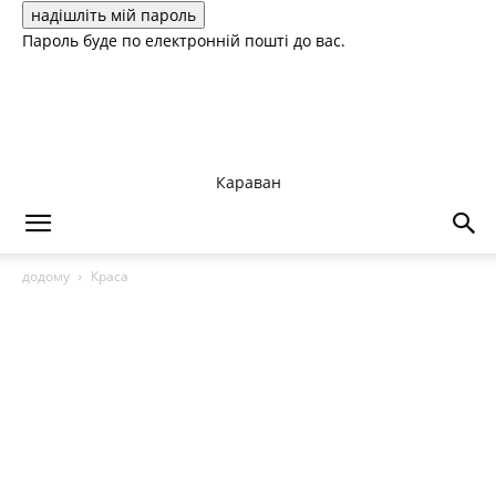
Пароль буде по електронній пошті до вас.
Караван
додому
Краса