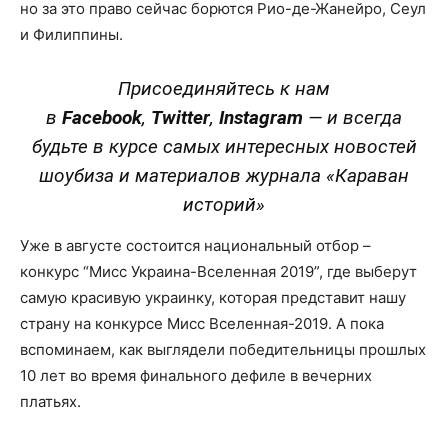
но за это право сейчас борются Рио-де-Жанейро, Сеул
и Филиппины.
Присоединяйтесь к нам
в
Facebook
,
Twitter
,
Instagram
—
и всегда
будьте в курсе самых интересных новостей
шоубиза и материалов журнала «Караван
историй»
Уже в августе состоится национальный отбор –
конкурс “Мисс Украина-Вселенная 2019”, где выберут
самую красивую украинку, которая представит нашу
страну на конкурсе Мисс Вселенная-2019. А пока
вспоминаем, как выглядели победительницы прошлых
10 лет во время финального дефиле в вечерних
платьях.