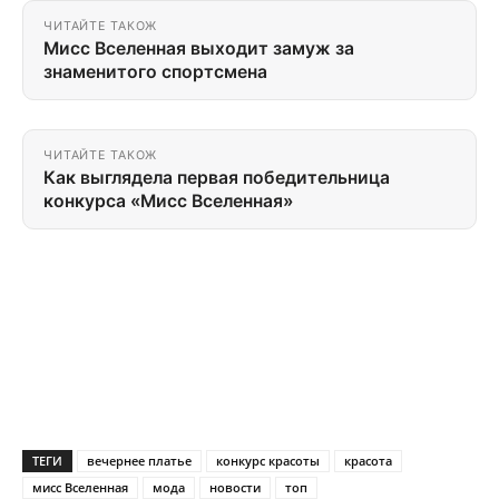
ЧИТАЙТЕ ТАКОЖ
Мисс Вселенная выходит замуж за
знаменитого спортсмена
ЧИТАЙТЕ ТАКОЖ
Как выглядела первая победительница
конкурса «Мисс Вселенная»
ТЕГИ
вечернее платье
конкурс красоты
красота
мисс Вселенная
мода
новости
топ