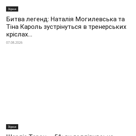
Зірки
Битва легенд: Наталія Могилевська та
Тіна Кароль зустрінуться в тренерських
кріслах...
07.08.2026
Зірки