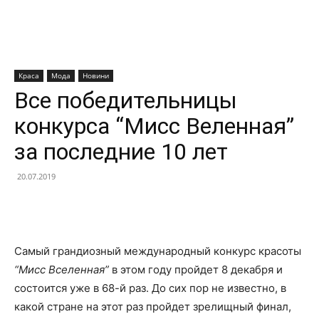
Краса
Мода
Новини
Все победительницы
конкурса “Мисс Веленная”
за последние 10 лет
20.07.2019
Facebook
X
Telegram
Copy U
Самый грандиозный международный конкурс красоты
“Мисс Вселенная”
в этом году пройдет 8 декабря и
состоится уже в 68-й раз. До сих пор не известно, в
какой стране на этот раз пройдет зрелищный финал,