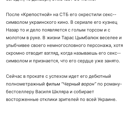
После
«Крепостной»
на СТБ его окрестили секс-­
символом украинского кино. В сериале его кузнец
Назар то и дело появляется с голым торсом и с
молотом в руке. В жизни Тарас Цымбалюк веселее и
улыбчивее своего немногословного персонажа, хотя
скромно отводит взгляд, когда называешь его секс-­
символом и признается, что его сердце уже занято.
Сейчас в прокате с успехом идет его дебютный
полнометражный
фильм
“Черный ворон”
по роману-
бестселлеру Василя Шкляра и собирает
восторженные отклики зрителей по всей Украине.