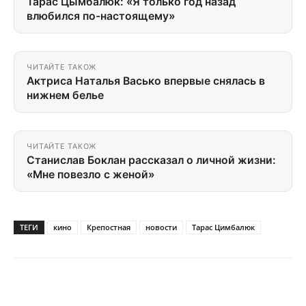
Тарас Цымбалюк: «Я только год назад
влюбился по-настоящему»
ЧИТАЙТЕ ТАКОЖ
Актриса Наталья Васько впервые снялась в
нижнем белье
ЧИТАЙТЕ ТАКОЖ
Станислав Боклан рассказал о личной жизни:
«Мне повезло с женой»
ТЕГИ
кино
Крепостная
новости
Тарас Цимбалюк