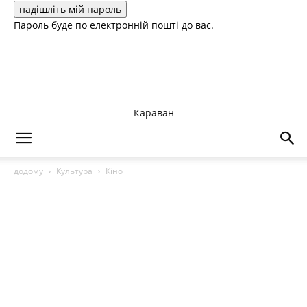
Пароль буде по електронній пошті до вас.
Караван
додому
Культура
Кіно