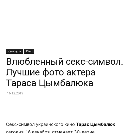
Культура
Кіно
Влюбленный секс-символ.
Лучшие фото актера
Тараса Цымбалюка
16.12.2019
Facebook
X
Telegram
Copy U
Секс-символ украинского кино
Тарас Цымбалюк
сегодня, 16 декабря, отмечает 30-летие.