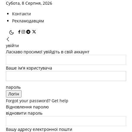
Субота, 8 Серпня, 2026
Контакти
Рекламодавцям
увійти
Ласкаво просимо! увійдіть в свій аккаунт
Ваше ім'я користувача
пароль
Forgot your password? Get help
Відновлення паролю
відновити пароль
Вашу адресу електронної пошти