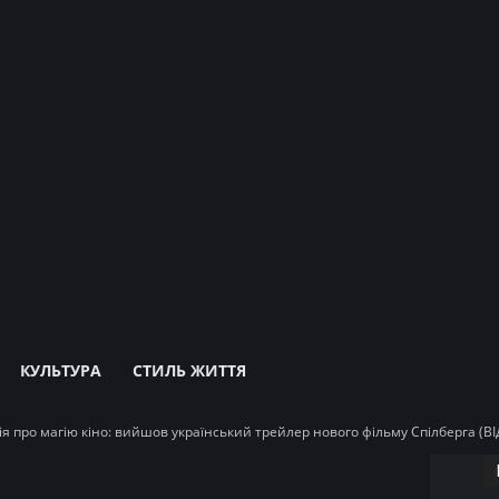
КУЛЬТУРА
СТИЛЬ ЖИТТЯ
я про магію кіно: вийшов український трейлер нового фільму Спілберга (ВІ