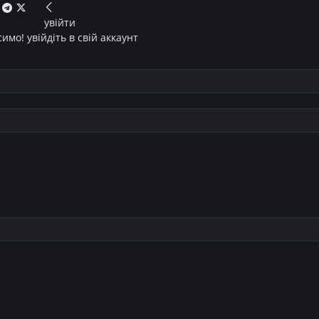
увійти
имо! увійдіть в свій аккаунт