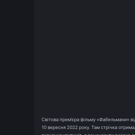
Світова прем’єра фільму «
Фабельмани
» в
10 вересня 2022 року. Там стрічка отрим