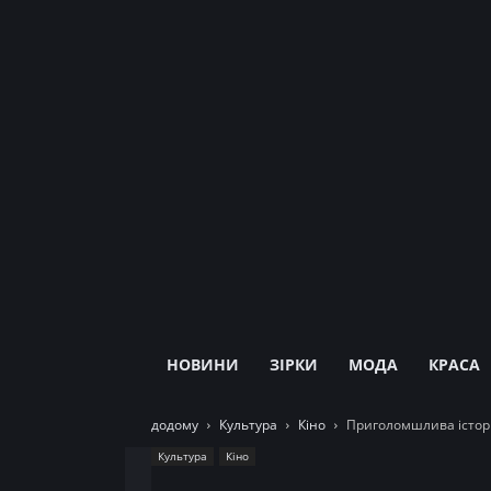
НОВИНИ
ЗІРКИ
МОДА
КРАСА
додому
Культура
Кіно
Приголомшлива історі
Культура
Кіно