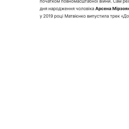
початком повномасштабної війни. Сам рел
дня народження чоловіка
Арсена Мірзоя
у 2019 році Матвієнко випустила трек «
До