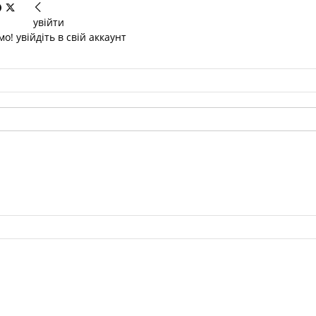
увійти
о! увійдіть в свій аккаунт