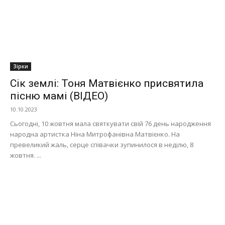
Зірки
Сік землі: Тоня Матвієнко присвятила
пісню мамі (ВІДЕО)
10.10.2023
Сьогодні, 10 жовтня мала святкувати свій 76 день народження
народна артистка Ніна Митрофанівна Матвієнко. На
превеликий жаль, серце співачки зупинилося в неділю, 8
жовтня. ...