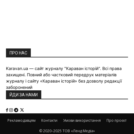
ПРО НАС
Karavan.ua — сайт журналу "Караван історій". Всі права
захищені. Повний або частковий передрук матеріалів
журналу і сайту «Караван історій» без дозволу редакції
заборонений
ЙДИ ЗА НАМИ
Рекламодавцям
Контакти
Умови використання
Про проєкт
© 2020–2025 ТОВ «Ленд Медіа»