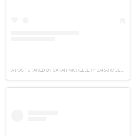
A POST SHARED BY SARAH MICHELLE (@SARAHMGELLAR)