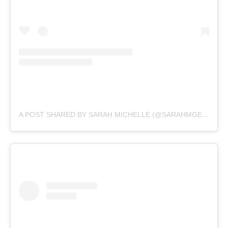
A POST SHARED BY SARAH MICHELLE (@SARAHMGELLAR)