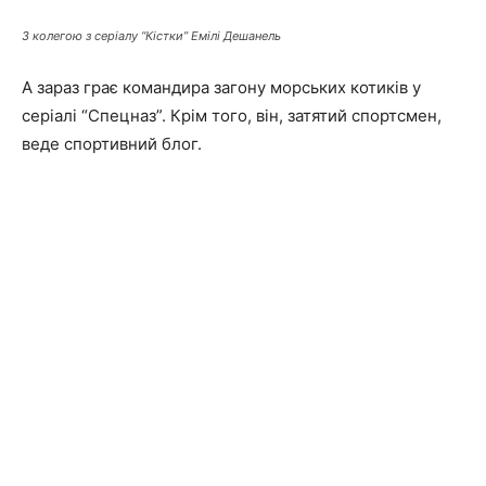
З колегою з серіалу “Кістки” Емілі Дешанель
А зараз грає командира загону морських котиків у
серіалі “Спецназ”.
Крім того, він, затятий спортсмен,
веде спортивний блог.