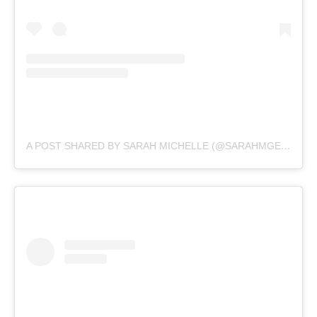
A POST SHARED BY SARAH MICHELLE (@SARAHMGELLAR)