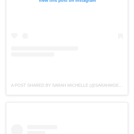
View this post on Instagram
A POST SHARED BY SARAH MICHELLE (@SARAHMGELLAR)