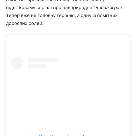
підлітковому серіалі про надприродне “
Вовча зграя
“.
Тепер вже не головну героїню, а одну із помітних
дорослих ролей.