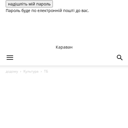
Пароль буде по електронній пошті до вас.
Караван
додому
Культура
ТБ