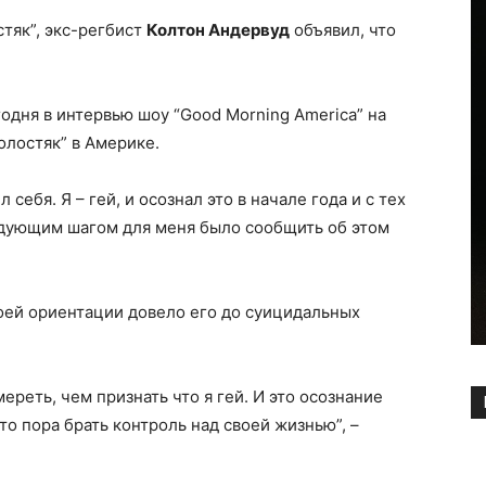
тяк”, экс-регбист
Колтон Андервуд
объявил, что
одня в интервью шоу “Good Morning America” на
олостяк” в Америке.
 себя. Я – гей, и осознал это в начале года и с тех
дующим шагом для меня было сообщить об этом
оей ориентации довело его до суицидальных
ереть, чем признать что я гей. И это осознание
о пора брать контроль над своей жизнью”, –