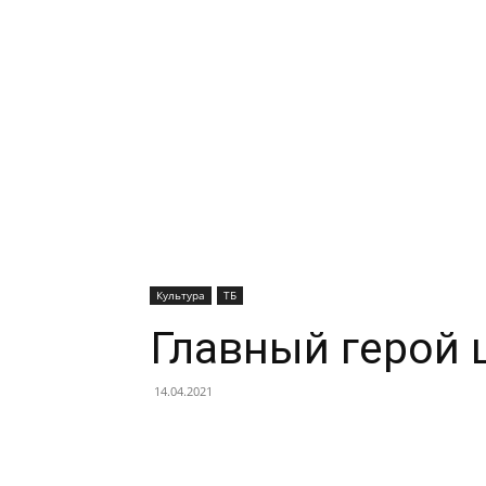
Культура
ТБ
Главный герой ш
14.04.2021
Facebook
X
Telegram