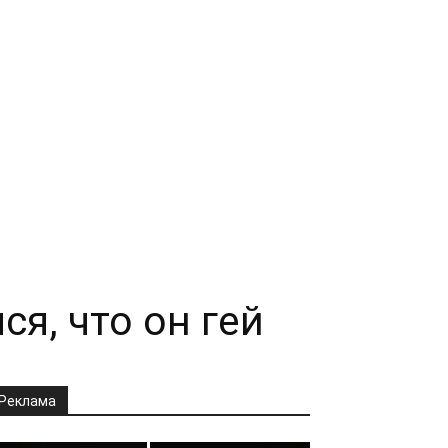
я, что он гей
Реклама