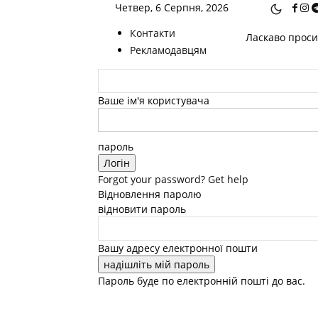
Четвер, 6 Серпня, 2026
Контакти
Ласкаво просим
Рекламодавцям
Ваше ім'я користувача
пароль
Forgot your password? Get help
Відновлення паролю
відновити пароль
Вашу адресу електронної пошти
Пароль буде по електронній пошті до вас.