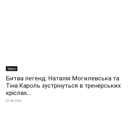
Зірки
Битва легенд: Наталія Могилевська та
Тіна Кароль зустрінуться в тренерських
кріслах...
07.08.2026