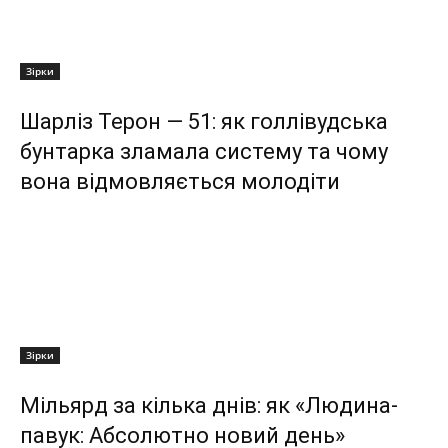
Зірки
Шарліз Терон — 51: як голлівудська
бунтарка зламала систему та чому
вона відмовляється молодіти
Зірки
Мільярд за кілька днів: як «Людина-
павук: Абсолютно новий день»