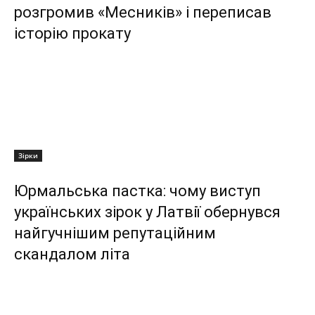
розгромив «Месників» і переписав
історію прокату
Зірки
Юрмальська пастка: чому виступ
українських зірок у Латвії обернувся
найгучнішим репутаційним
скандалом літа