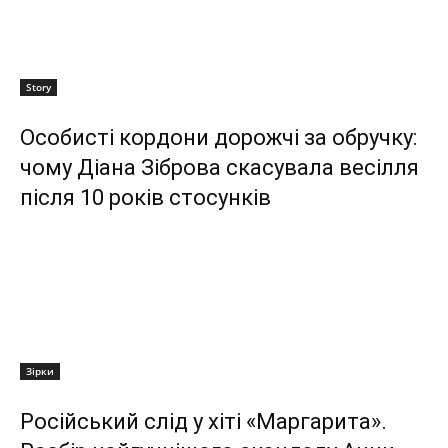
Story
Особисті кордони дорожчі за обручку:
чому Діана Зіброва скасувала весілля
після 10 років стосунків
Зірки
Російський слід у хіті «Маргарита».