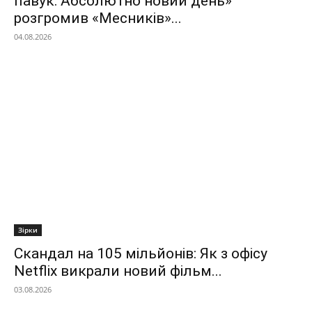
павук: Абсолютно новий день»
розгромив «Месників»...
04.08.2026
Зірки
Скандал на 105 мільйонів: Як з офісу
Netflix викрали новий фільм...
03.08.2026