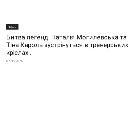
Зірки
Битва легенд: Наталія Могилевська та
Тіна Кароль зустрінуться в тренерських
кріслах...
07.08.2026