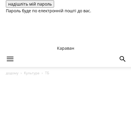
Пароль буде по електронній пошті до вас.
Караван
додому
Культура
ТБ