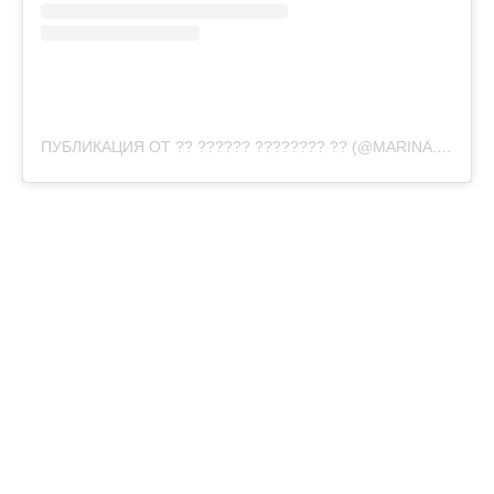
ПУБЛИКАЦИЯ ОТ ?? ?????? ???????? ?? (@MARINA.KISHCHUK)