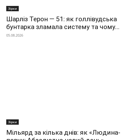
Зірки
Шарліз Терон — 51: як голлівудська
бунтарка зламала систему та чому...
05.08.2026
Зірки
Мільярд за кілька днів: як «Людина-