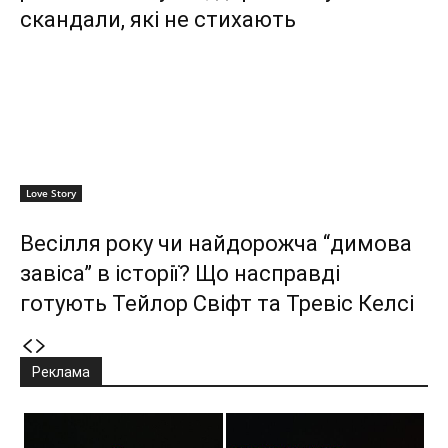
скандали, які не стихають
Love Story
Весілля року чи найдорожча “димова
завіса” в історії? Що насправді
готують Тейлор Свіфт та Тревіс Келсі
Реклама