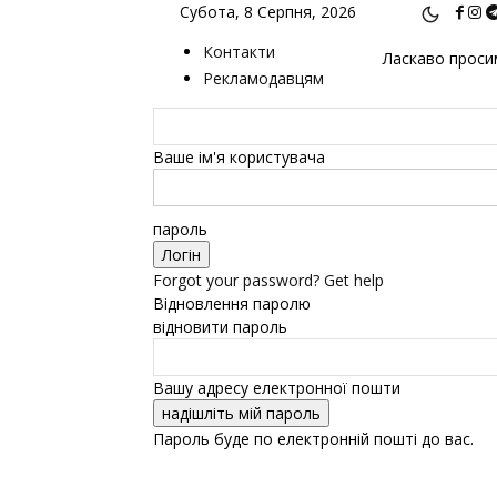
Субота, 8 Серпня, 2026
Контакти
Ласкаво просим
Рекламодавцям
Ваше ім'я користувача
пароль
Forgot your password? Get help
Відновлення паролю
відновити пароль
Вашу адресу електронної пошти
Пароль буде по електронній пошті до вас.