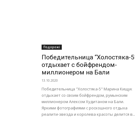
Подорожі
Победительница “Холостяка-5
отдыхает с бойфрендом-
миллионером на Бали
13.10.2020
Победительница "Холостяка-5" Марина Кищук
отдыхает со своим бойфрендом, румынским
миллионером Алексом Худитаном на Бали.
Яркими фотографиями с роскошного отдыха
реалити-звезда и королева красоты делится в..