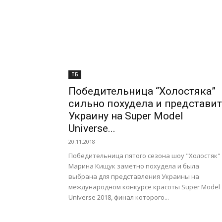
ТБ
Победительница “Холостяка”
сильно похудела и представит
Украину на Super Model
Universe...
20.11.2018
Победительница пятого сезона шоу "Холостяк"
Марина Кищук заметно похудела и была
выбрана для представления Украины на
международном конкурсе красоты Super Model
Universe 2018, финал которого...