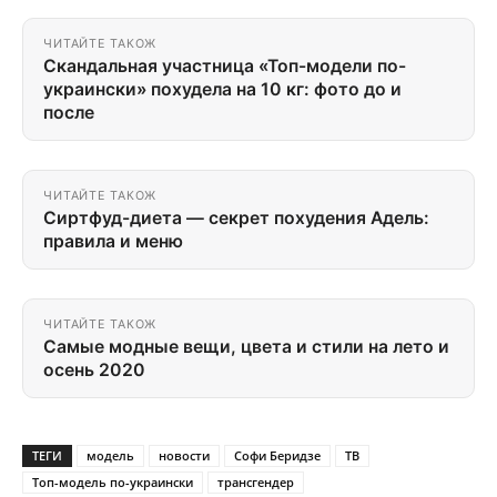
ЧИТАЙТЕ ТАКОЖ
Скандальная участница «Топ-модели по-
украински» похудела на 10 кг: фото до и
после
ЧИТАЙТЕ ТАКОЖ
Сиртфуд-диета — секрет похудения Адель:
правила и меню
ЧИТАЙТЕ ТАКОЖ
Самые модные вещи, цвета и стили на лето и
осень 2020
ТЕГИ
модель
новости
Софи Беридзе
ТВ
Топ-модель по-украински
трансгендер