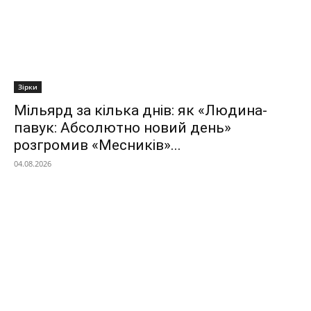
Зірки
Мільярд за кілька днів: як «Людина-
павук: Абсолютно новий день»
розгромив «Месників»...
04.08.2026