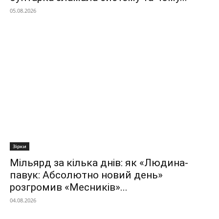
05.08.2026
Зірки
Мільярд за кілька днів: як «Людина-
павук: Абсолютно новий день»
розгромив «Месників»...
04.08.2026