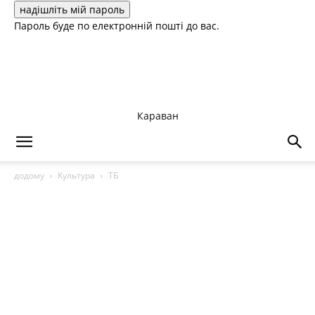
Пароль буде по електронній пошті до вас.
Караван
додому
Культура
ТБ