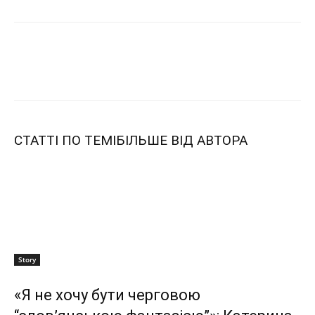
СТАТТІ ПО ТЕМІ
БІЛЬШЕ ВІД АВТОРА
Story
«Я не хочу бути черговою