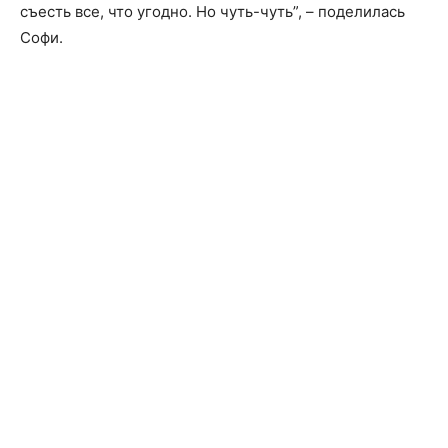
съесть все, что угодно. Но чуть-чуть”, – поделилась
Софи.