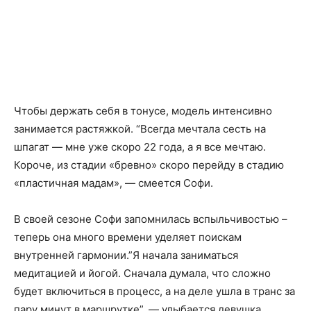
Чтобы держать себя в тонусе, модель интенсивно
занимается растяжкой. “Всегда мечтала сесть на
шпагат — мне уже скоро 22 года, а я все мечтаю.
Короче, из стадии «бревно» скоро перейду в стадию
«пластичная мадам», — смеется Софи.
В своей сезоне Софи запомнилась вспыльчивостью –
теперь она много времени уделяет поискам
внутренней гармонии.”Я начала заниматься
медитацией и йогой. Сначала думала, что сложно
будет включиться в процесс, а на деле ушла в транс за
пару минут в маршрутке”, — улыбается девушка.