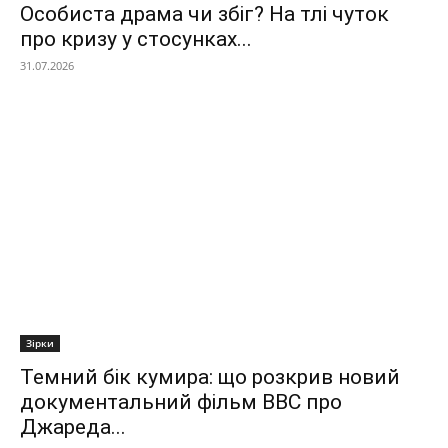
Особиста драма чи збіг? На тлі чуток
про кризу у стосунках...
31.07.2026
Зірки
Темний бік кумира: що розкрив новий
документальний фільм ВВС про
Джареда...