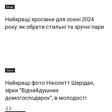
Мода
Найкращі кросівки для осені 2024
року: як обрати стильні та зручні пари
Зірки
Найкращі фото Ніколетт Шерідан,
зірки “Відчайдушних
домогосподарок”, в молодості