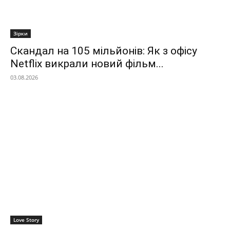
Зірки
Скандал на 105 мільйонів: Як з офісу
Netflix викрали новий фільм...
03.08.2026
Love Story