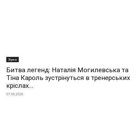
Зірки
Битва легенд: Наталія Могилевська та
Тіна Кароль зустрінуться в тренерських
кріслах...
07.08.2026