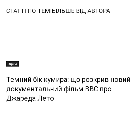
СТАТТІ ПО ТЕМІ
БІЛЬШЕ ВІД АВТОРА
Зірки
Темний бік кумира: що розкрив новий
документальний фільм ВВС про
Джареда Лето