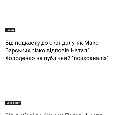
Зірки
Від подкасту до скандалу: як Макс
Барських різко відповів Наталії
Холоденко на публічний “психоаналіз”
Love Story