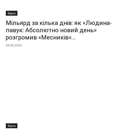
Зірки
Мільярд за кілька днів: як «Людина-
павук: Абсолютно новий день»
розгромив «Месників»...
04.08.2026
Зірки