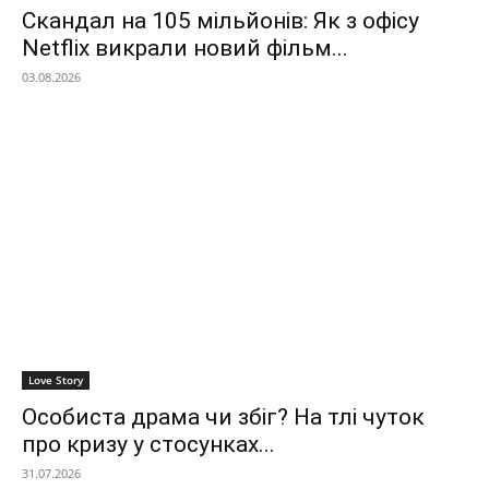
Скандал на 105 мільйонів: Як з офісу
Netflix викрали новий фільм...
03.08.2026
Love Story
Особиста драма чи збіг? На тлі чуток
про кризу у стосунках...
31.07.2026