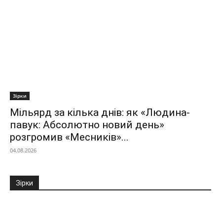
Зірки
Мільярд за кілька днів: як «Людина-
павук: Абсолютно новий день»
розгромив «Месників»...
04.08.2026
Зірки