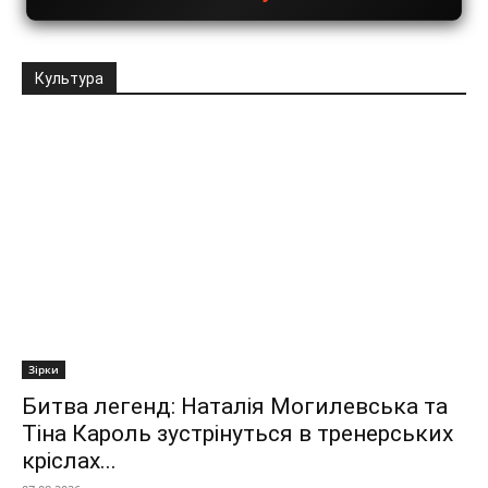
Культура
Зірки
Битва легенд: Наталія Могилевська та
Тіна Кароль зустрінуться в тренерських
кріслах...