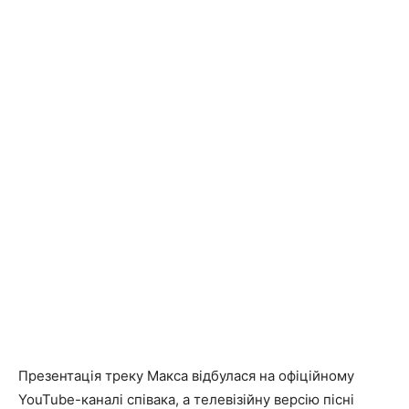
Презентація треку Макса відбулася на офіційному
YouTube-каналі співака, а телевізійну версію пісні