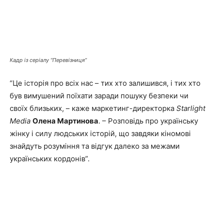
Кадр із серіалу “Перевізниця”
“Це історія про всіх нас – тих хто залишився, і тих хто
був вимушений поїхати заради пошуку безпеки чи
своїх близьких, – каже маркетинг-директорка
Starlight
Media
Олена Мартинова
. – Розповідь про українську
жінку і силу людських історій, що завдяки кіномові
знайдуть розуміння та відгук далеко за межами
українських кордонів”.