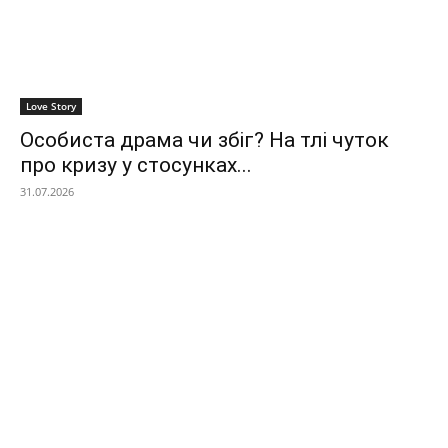
Love Story
Особиста драма чи збіг? На тлі чуток
про кризу у стосунках...
31.07.2026