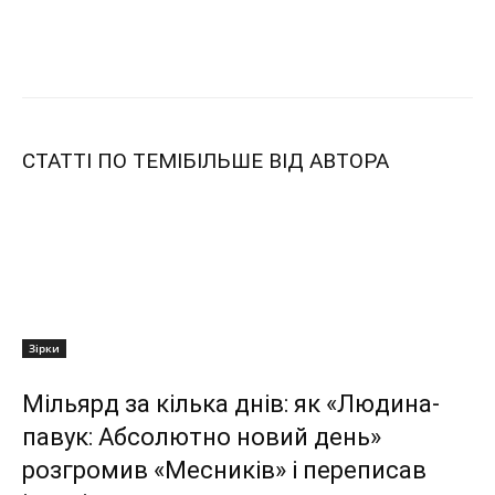
СТАТТІ ПО ТЕМІ
БІЛЬШЕ ВІД АВТОРА
Зірки
Мільярд за кілька днів: як «Людина-
павук: Абсолютно новий день»
розгромив «Месників» і переписав