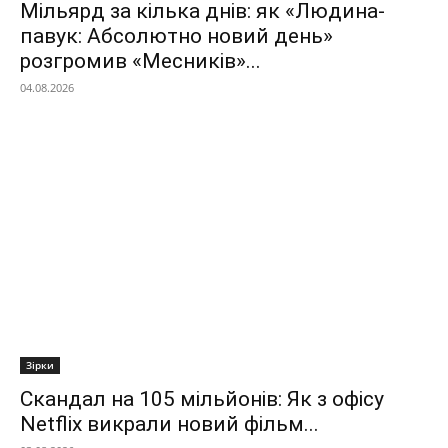
Мільярд за кілька днів: як «Людина-
павук: Абсолютно новий день»
розгромив «Месників»...
04.08.2026
Зірки
Скандал на 105 мільйонів: Як з офісу
Netflix викрали новий фільм...