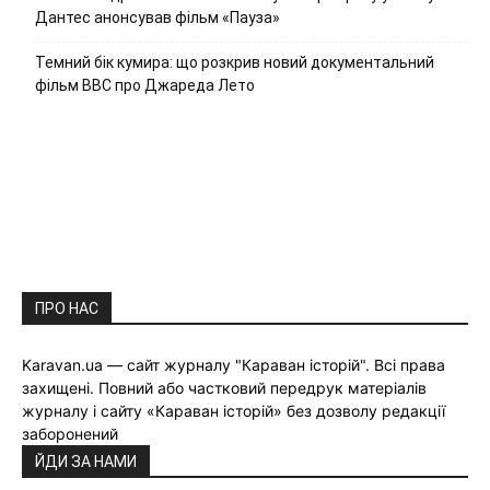
Дантес анонсував фільм «Пауза»
Темний бік кумира: що розкрив новий документальний
фільм ВВС про Джареда Лето
ПРО НАС
Karavan.ua — сайт журналу "Караван історій". Всі права
захищені. Повний або частковий передрук матеріалів
журналу і сайту «Караван історій» без дозволу редакції
заборонений
ЙДИ ЗА НАМИ