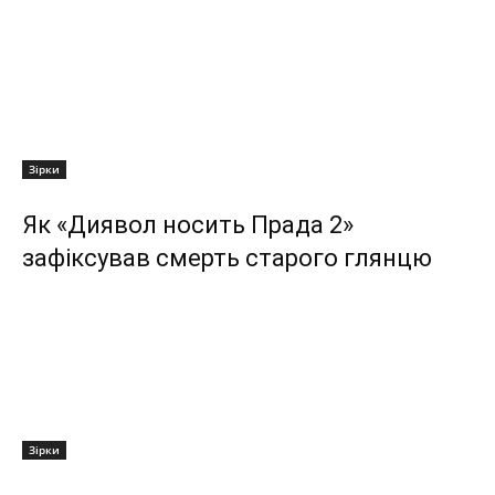
Зірки
Як «Диявол носить Прада 2»
зафіксував смерть старого глянцю
Зірки