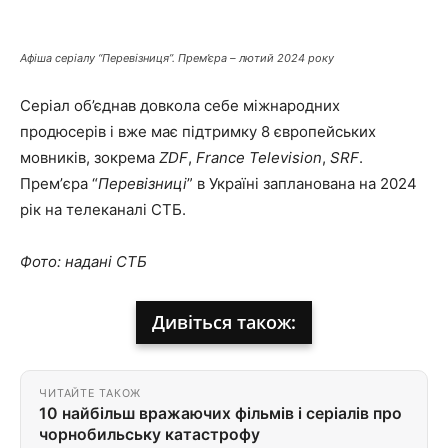
Афіша серіалу “Перевізниця”. Прем’єра – лютий 2024 року
Серіал об’єднав довкола себе міжнародних
продюсерів і вже має підтримку 8 європейських
мовників, зокрема
ZDF
,
France Television
,
SRF
.
Премʼєра “
Перевізниці
” в Україні запланована на 2024
рік на телеканалі СТБ.
Фото: надані СТБ
Дивіться також:
ЧИТАЙТЕ ТАКОЖ
10 найбільш вражаючих фільмів і серіалів про
чорнобильську катастрофу