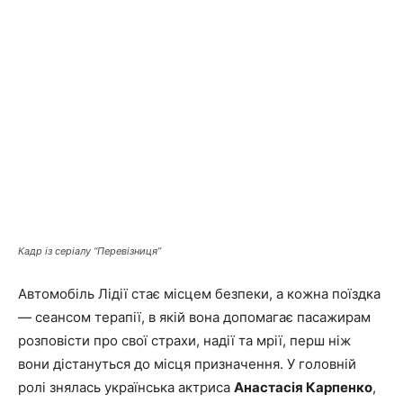
Кадр із серіалу “Перевізниця”
Автомобіль Лідії стає місцем безпеки, а кожна поїздка
— сеансом терапії, в якій вона допомагає пасажирам
розповісти про свої страхи, надії та мрії, перш ніж
вони дістануться до місця призначення. У головній
ролі знялась українська актриса
Анастасія Карпенко
,