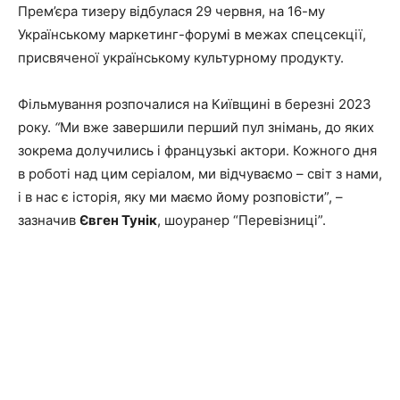
Прем’єра тизеру відбулася 29 червня, на 16-му
Українському маркетинг-форумі в межах спецсекції,
присвяченої українському культурному продукту.
Фільмування розпочалися на Київщині в березні 2023
року.
“
Ми вже завершили перший пул знімань, до яких
зокрема долучились і французькі актори. Кожного дня
в роботі над цим серіалом, ми відчуваємо – світ з нами,
і в нас є історія, яку ми маємо йому розповісти”, –
зазначив
Євген Тунік
, шоуранер “Перевізниці”.