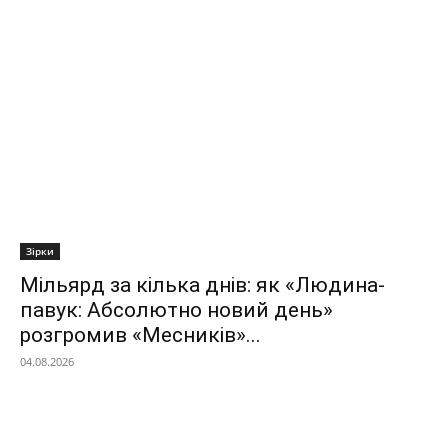
Зірки
Мільярд за кілька днів: як «Людина-
павук: Абсолютно новий день»
розгромив «Месників»...
04.08.2026