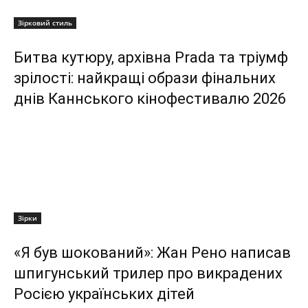
Зірковий стиль
Битва кутюру, архівна Prada та тріумф
зрілості: найкращі образи фінальних
днів Каннського кінофестивалю 2026
Зірки
«Я був шокований»: Жан Рено написав
шпигунський трилер про викрадених
Росією українських дітей