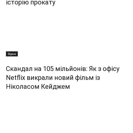
історію прокату
Зірки
Скандал на 105 мільйонів: Як з офісу
Netflix викрали новий фільм із
Ніколасом Кейджем