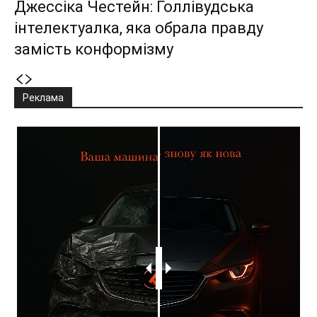
Джессіка Честейн: Голлівудська
інтелектуалка, яка обрала правду
замість конформізму
Реклама