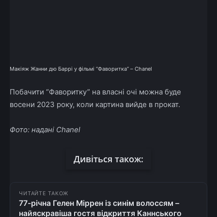
Макіяж Жанни дю Баррі у фільмі “Фаворитка” – Chanel
Побачити “Фаворитку” на власні очі можна буде
восени 2023 року, коли картина вийде в прокат.
Фото: надані Chanel
Дивіться також:
ЧИТАЙТЕ ТАКОЖ
77-річна Гелен Міррен із синім волоссям –
найяскравіша гостя відкриття Каннського