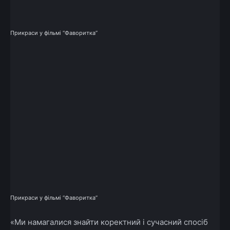
Прикраси у фільмі “Фаворитка”
Прикраси у фільмі “Фаворитка”
«Ми намагалися знайти коректний і сучасний спосіб