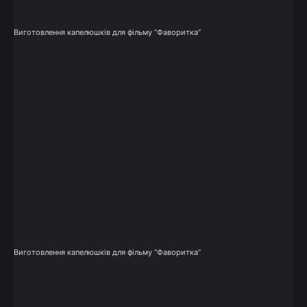
Виготовлення капелюшків для фільму “Фаворитка”
Виготовлення капелюшків для фільму “Фаворитка”