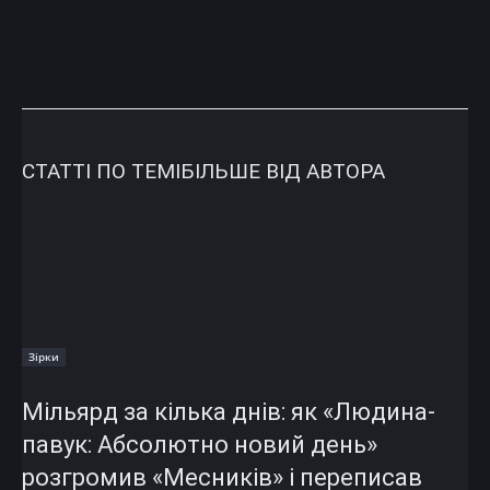
СТАТТІ ПО ТЕМІ
БІЛЬШЕ ВІД АВТОРА
Зірки
Мільярд за кілька днів: як «Людина-
павук: Абсолютно новий день»
розгромив «Месників» і переписав