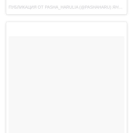
ПУБЛИКАЦИЯ ОТ PASHA_HARULIA (@PASHAHARU)
ЯНВ 30, 2018 AT 3:05 PST