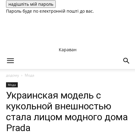
Пароль буде по електронній пошті до вас.
Караван
додому
Мода
Мода
Украинская модель с
кукольной внешностью
стала лицом модного дома
Prada