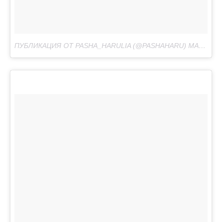
ПУБЛИКАЦИЯ ОТ PASHA_HARULIA (@PASHAHARU)
МАЙ 20, 2017 AT 9:17 PDT