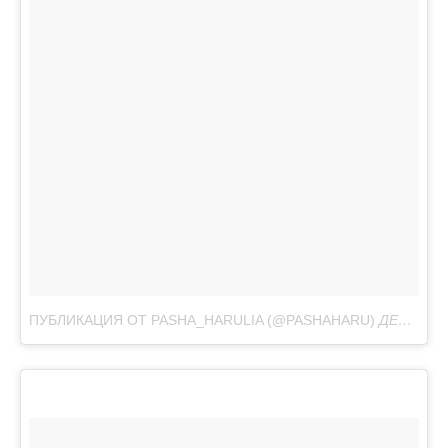
ПУБЛИКАЦИЯ ОТ PASHA_HARULIA (@PASHAHARU)
ДЕК 6, 2017 AT 12:53 PST