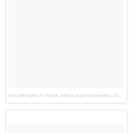
ПУБЛИКАЦИЯ ОТ PASHA_HARULIA (@PASHAHARU)
СЕН 22, 2017 AT 9:47 PDT