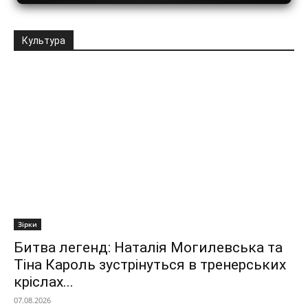
Культура
Зірки
Битва легенд: Наталія Могилевська та
Тіна Кароль зустрінуться в тренерських
кріслах...
07.08.2026