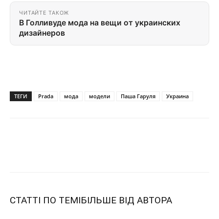
ЧИТАЙТЕ ТАКОЖ
В Голливуде мода на вещи от украинских
дизайнеров
ТЕГИ
Prada
мода
модели
Паша Гаруля
Украина
СТАТТІ ПО ТЕМІ
БІЛЬШЕ ВІД АВТОРА