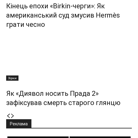
Кінець епохи «Birkin-черги»: Як
американський суд змусив Hermès
грати чесно
Зірки
Як «Диявол носить Прада 2»
зафіксував смерть старого глянцю
Реклама