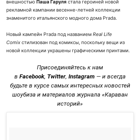
внешностью
Паша Гаруля
стала героиней новой
рекламной кампании весенне-летней коллекции
знаменитого итальянского модного дома Prada.
Новый кампейн Prada под названием
Real Life
Comix
стилизован под комиксы, поскольку вещи из
новой коллекции украшены графическими принтами.
Присоединяйтесь к нам
в
Facebook
,
Twitter
,
Instagram
—
и всегда
будьте в курсе самых интересных новостей
шоубиза и материалов журнала «Караван
историй»