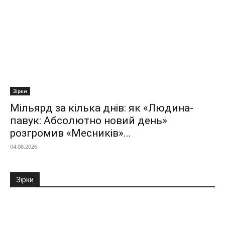
Зірки
Мільярд за кілька днів: як «Людина-
павук: Абсолютно новий день»
розгромив «Месників»...
04.08.2026
Зірки