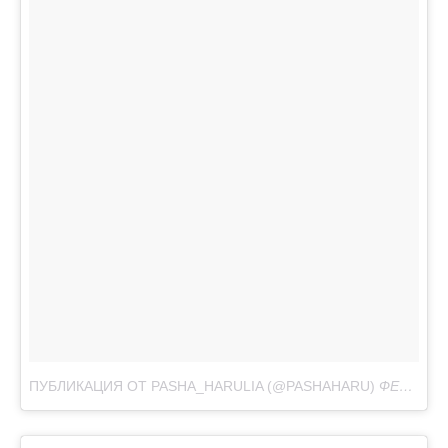
ПУБЛИКАЦИЯ ОТ PASHA_HARULIA (@PASHAHARU)
ФЕВ 8, 2017 AT 11:38 PST