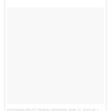
ПУБЛИКАЦИЯ ОТ PRADA (@PRADA)
ЯНВ 23, 2018 AT 10:30 PST