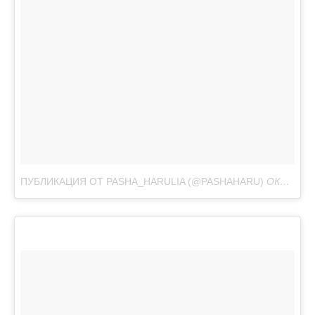
ПУБЛИКАЦИЯ ОТ PASHA_HARULIA (@PASHAHARU)
ОКТ 30, 2017 AT 4:58 PDT