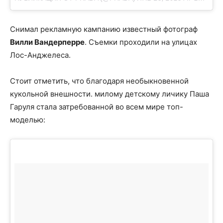
Снимал рекламную кампанию известный фотограф
Вилли Вандерперре
. Съемки проходили на улицах
Лос-Анджелеса.
Стоит отметить, что благодаря необыкновенной
кукольной внешности. милому детскому личику Паша
Гаруля стала затребованной во всем мире топ-
моделью: