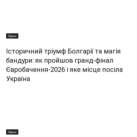
Зірки
Історичний тріумф Болгарії та магія
бандури: як пройшов гранд-фінал
Євробачення-2026 і яке місце посіла
Україна
Зірки