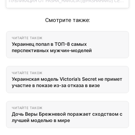
ПУБЛИКАЦИЯ ОТ PASHA_HARULIA (@PASHAHARU)
СЕН 19, 2017 AT 9:40 PDT
Смотрите также:
ЧИТАЙТЕ ТАКОЖ
Украинец попал в ТОП-8 самых
перспективных мужчин-моделей
ЧИТАЙТЕ ТАКОЖ
Украинская модель Victoria’s Secret не примет
участие в показе из-за отказа в визе
ЧИТАЙТЕ ТАКОЖ
Дочь Веры Брежневой поражает сходством с
лучшей моделью в мире