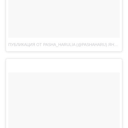
ПУБЛИКАЦИЯ ОТ PASHA_HARULIA (@PASHAHARU)
ЯНВ 18, 2018 AT 1:18 PST