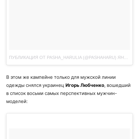
ПУБЛИКАЦИЯ ОТ PASHA_HARULIA (@PASHAHARU)
ЯНВ 30, 2018 AT 1:55 PST
В этом же кампейне только для мужской линии
одежды снялся украинец
Игорь Любченко
, вошедший
в список восьми самых перспективных мужчин-
моделей: