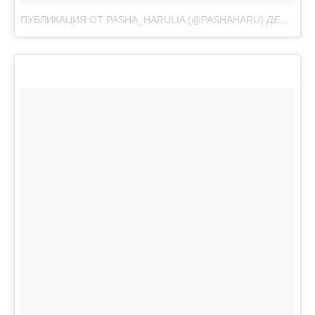
ПУБЛИКАЦИЯ ОТ PASHA_HARULIA (@PASHAHARU)
ДЕК 31, 2017 AT 12:32 PST