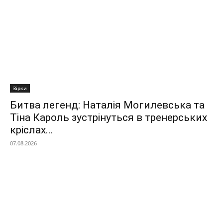
Зірки
Битва легенд: Наталія Могилевська та
Тіна Кароль зустрінуться в тренерських
кріслах...
07.08.2026