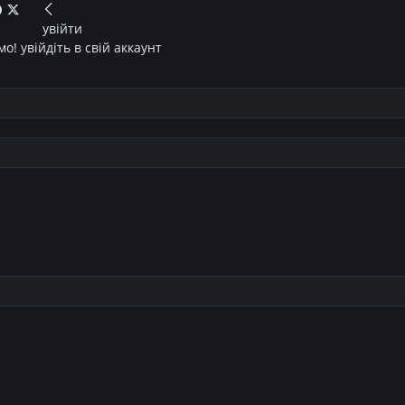
увійти
о! увійдіть в свій аккаунт