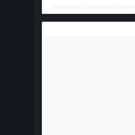
ПУБЛИКАЦИЯ ОТ ALENA SHOPTENKO (