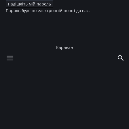
Пароль буде по електронній пошті до вас.
Караван
додому
Зірки
Діти зірок