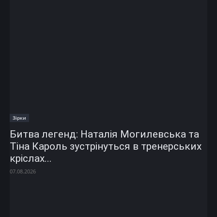
Зірки
Битва легенд: Наталія Могилевська та
Тіна Кароль зустрінуться в тренерських
кріслах...
07.08.2026