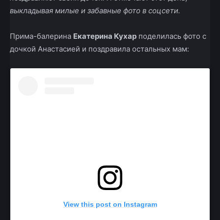
выкладывая милые и забавные фото в соцсети.
Прима-балерина
Екатерина Кухар
поделилась фото с
дочкой Анастасией и поздравила остальных мам:
View this post on Instagram