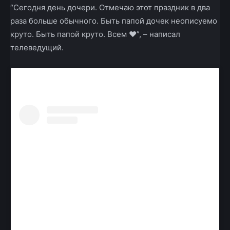
“Сегодня день дочери. Отмечаю этот праздник в два
раза больше обычного. Быть папой дочек неописуемо
круто. Быть папой круто. Всем ❤”, – написал
телеведущий.