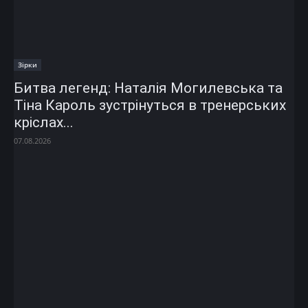
Зірки
Битва легенд: Наталія Могилевська та
Тіна Кароль зустрінуться в тренерських
кріслах...
07.08.2026