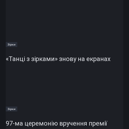
Зірки
«Танці з зірками» знову на екранах
Зірки
97-ма церемонію вручення премії