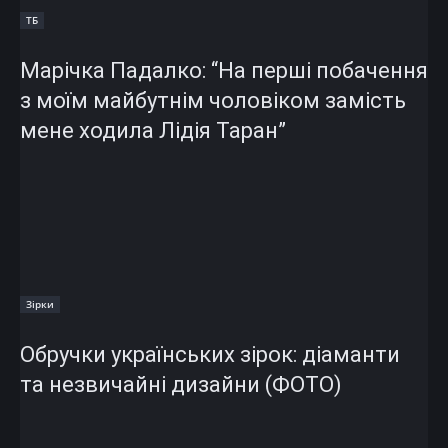
ТБ
Марічка Падалко: “На перші побачення
з моїм майбутнім чоловіком замість
мене ходила Лідія Таран”
Зірки
Обручки українських зірок: діаманти
та незвичайні дизайни (ФОТО)