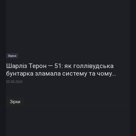
Зірки
Шарліз Терон — 51: як голлівудська
бунтарка зламала систему та чому...
05.08.2026
Зірки