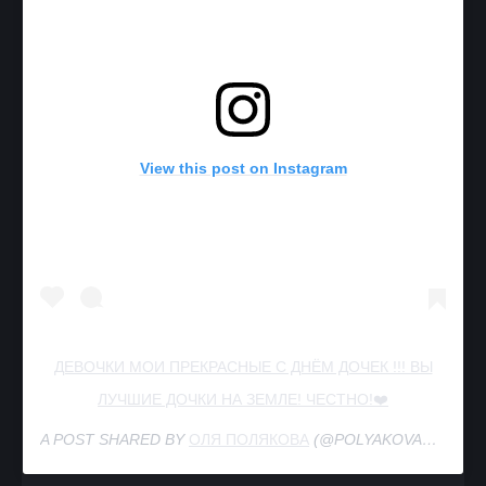
View this post on Instagram
ДЕВОЧКИ МОИ ПРЕКРАСНЫЕ С ДНЁМ ДОЧЕК !!! ВЫ
ЛУЧШИЕ ДОЧКИ НА ЗЕМЛЕ! ЧЕСТНО!❤️
A POST SHARED BY
ОЛЯ ПОЛЯКОВА
(@POLYAKOVAMUSIC) ON