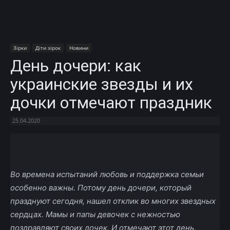
Зірки
Діти зірок
Новини
День дочери: как
украинские звезды и их
дочки отмечают праздник
25.04.2020
Facebook
X
Telegram
Copy U
Во времена испытаний любовь и поддержка семьи
особенно важны. Потому день дочери, который
празднуют сегодня, нашел отклик во многих звездных
сердцах. Мамы и папы девочек с нежностью
поздравляют своих дочек. И отмечают этот день,