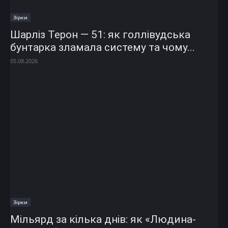
Зірки
Шарліз Терон — 51: як голлівудська
бунтарка зламала систему та чому...
05.08.2026
Зірки
Мільярд за кілька днів: як «Людина-