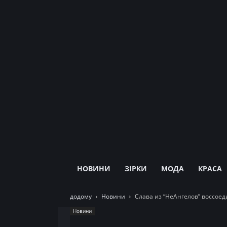
НОВИНИ
ЗІРКИ
МОДА
КРАСА
додому
Новини
Слава из “НеАнгелов” воссое
Новини