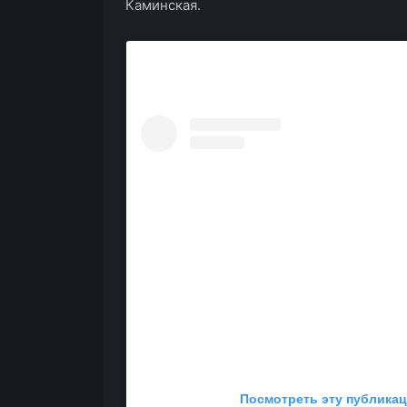
Каминская.
Посмотреть эту публикац