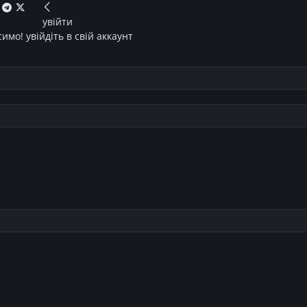
увійти
имо! увійдіть в свій аккаунт