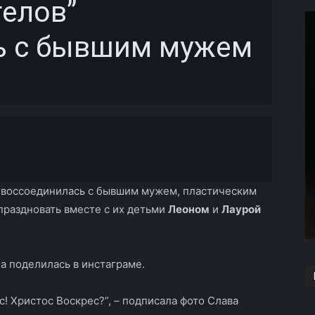
гелов”
ь с бывшим мужем
Copy URL
воссоединилась с бывшим мужем, пластическим
тпраздновать вместе с их детьми
Леоном
и
Лаурой
 поделилась в инстаграме.
! Христос Воскрес?”, – подписала фото Слава