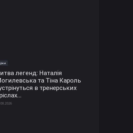
ірки
итва легенд: Наталія
огилевська та Тіна Кароль
устрінуться в тренерських
ріслах...
.08.2026