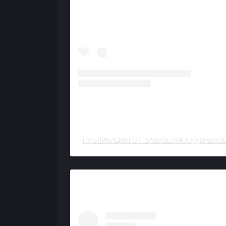
ПУБЛИКАЦИЯ ОТ BABASLAVKA (@BABASL