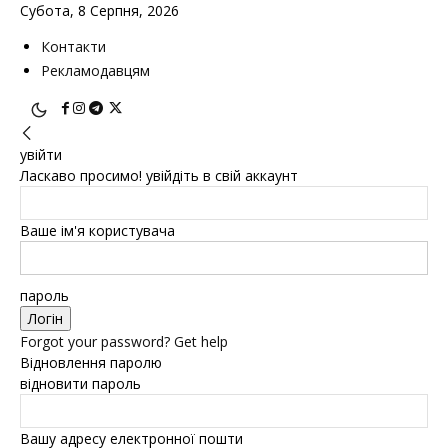
Субота, 8 Серпня, 2026
Контакти
Рекламодавцям
увійти
Ласкаво просимо! увійдіть в свій аккаунт
Ваше ім'я користувача
пароль
Forgot your password? Get help
Відновлення паролю
відновити пароль
Вашу адресу електронної пошти