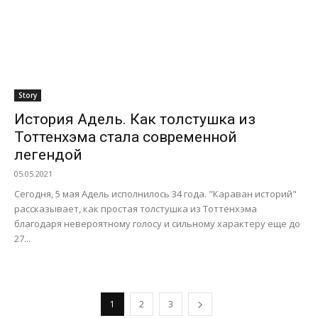
Story
История Адель. Как толстушка из
Тоттенхэма стала современной
легендой
05.05.2021
Сегодня, 5 мая Адель исполнилось 34 года. "Караван историй"
рассказывает, как простая толстушка из Тоттенхэма
благодаря невероятному голосу и сильному характеру еще до
27...
1
2
3