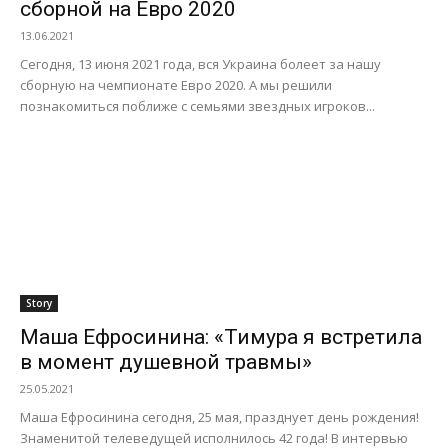
сборной на Евро 2020
13.06.2021
Сегодня, 13 июня 2021 года, вся Украина болеет за нашу
сборную на чемпионате Евро 2020. А мы решили
познакомиться поближе с семьями звездных игроков...
Story
Маша Ефросинина: «Тимура я встретила
в момент душевной травмы»
25.05.2021
Маша Ефросинина сегодня, 25 мая, празднует день рождения!
Знаменитой телеведущей исполнилось 42 года! В интервью