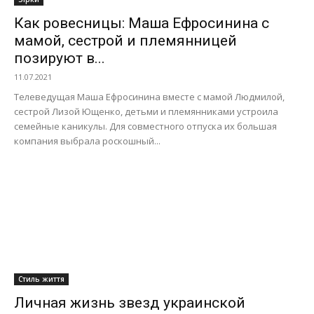
Как ровесницы: Маша Ефросинина с
мамой, сестрой и племянницей
позируют в...
11.07.2021
Телеведущая Маша Ефросинина вместе с мамой Людмилой,
сестрой Лизой Ющенко, детьми и племянниками устроила
семейные каникулы. Для совместного отпуска их большая
компания выбрала роскошный...
Стиль життя
Личная жизнь звезд украинской