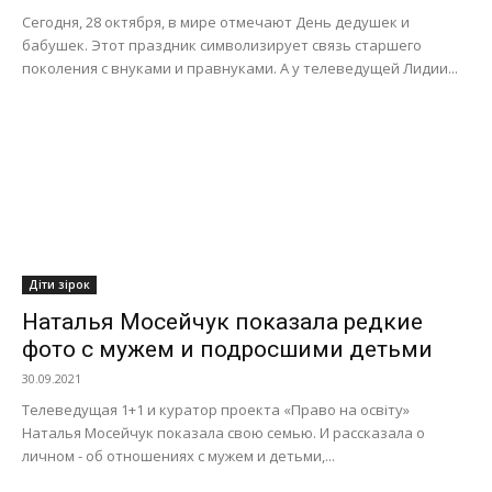
Сегодня, 28 октября, в мире отмечают День дедушек и
бабушек. Этот праздник символизирует связь старшего
поколения с внуками и правнуками. А у телеведущей Лидии...
Діти зірок
Наталья Мосейчук показала редкие
фото с мужем и подросшими детьми
30.09.2021
Телеведущая 1+1 и куратор проекта «Право на освіту»
Наталья Мосейчук показала свою семью. И рассказала о
личном - об отношениях с мужем и детьми,...