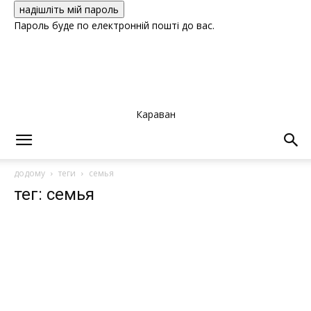
Пароль буде по електронній пошті до вас.
Караван
додому
теги
семья
тег: семья