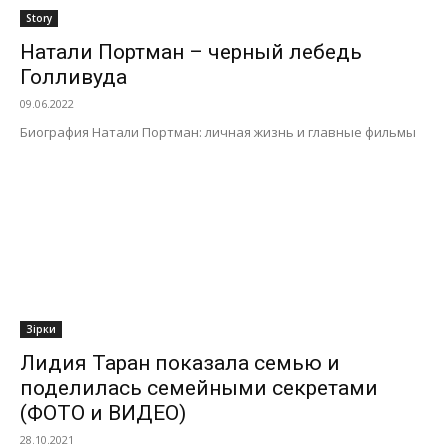
Story
Натали Портман – черный лебедь
Голливуда
09.06.2022
Биография Натали Портман: личная жизнь и главные фильмы
Зірки
Лидия Таран показала семью и
поделилась семейными секретами
(ФОТО и ВИДЕО)
28.10.2021