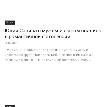
Зірки
Юлия Санина с мужем и сыном снялись
в романтичной фотосессии
30.07.2021
Юлия Санина, солистка The Hardkiss, вместе с мужем и
коллегой по группе Валерием Бебко, пятилетним сыном и
песиком снялись в нежной семейной фотосессии. Ради...
Зірки