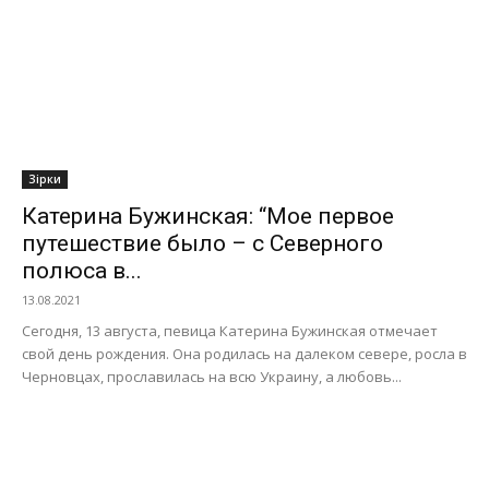
Зірки
Катерина Бужинская: “Мое первое
путешествие было – с Северного
полюса в...
13.08.2021
Сегодня, 13 августа, певица Катерина Бужинская отмечает
свой день рождения. Она родилась на далеком севере, росла в
Черновцах, прославилась на всю Украину, а любовь...