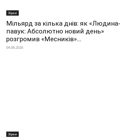
Зірки
Мільярд за кілька днів: як «Людина-
павук: Абсолютно новий день»
розгромив «Месників»...
04.08.2026
Зірки