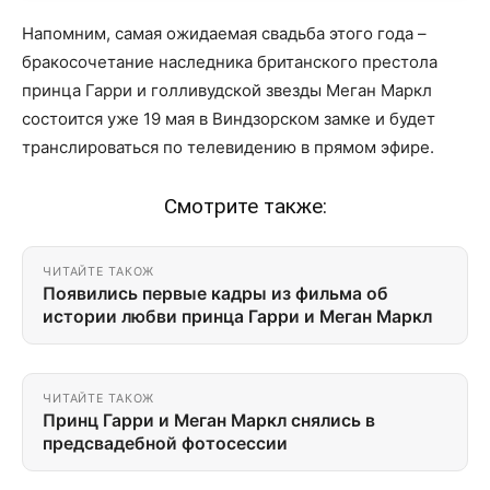
Напомним, самая ожидаемая свадьба этого года –
бракосочетание наследника британского престола
принца Гарри и голливудской звезды Меган Маркл
состоится уже 19 мая в Виндзорском замке и будет
транслироваться по телевидению в прямом эфире.
Смотрите также:
ЧИТАЙТЕ ТАКОЖ
Появились первые кадры из фильма об
истории любви принца Гарри и Меган Маркл
ЧИТАЙТЕ ТАКОЖ
Принц Гарри и Меган Маркл снялись в
предсвадебной фотосессии