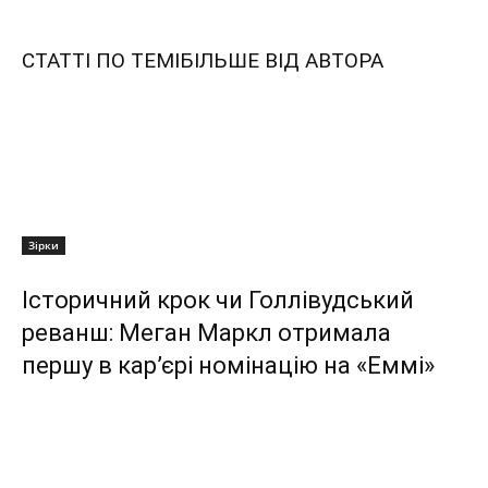
СТАТТІ ПО ТЕМІ
БІЛЬШЕ ВІД АВТОРА
Зірки
Історичний крок чи Голлівудський
реванш: Меган Маркл отримала
першу в кар’єрі номінацію на «Еммі»