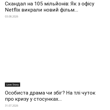
Скандал на 105 мільйонів: Як з офісу
Netflix викрали новий фільм...
03.08.2026
Love Story
Особиста драма чи збіг? На тлі чуток
про кризу у стосунках...
31.07.2026