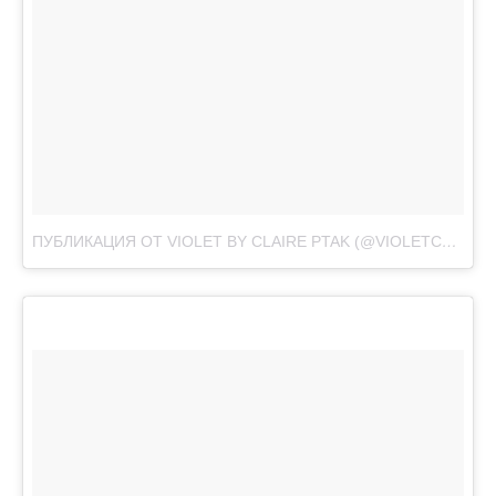
ПУБЛИКАЦИЯ ОТ VIOLET BY CLAIRE PTAK (@VIOLETCAKESLONDON)