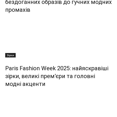
бездоганних образів до гучних модних
промахів
Зірки
Paris Fashion Week 2025: найяскравіші
зірки, великі прем’єри та головні
модні акценти