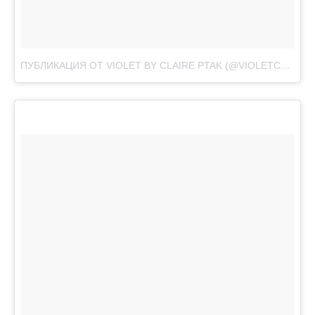
ПУБЛИКАЦИЯ ОТ VIOLET BY CLAIRE PTAK (@VIOLETCAKESLONDON)