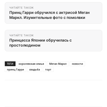
ЧИТАЙТЕ ТАКОЖ
Принц Гарри обручился с актрисой Меган
Маркл. Изумительные фото с помолвки
ЧИТАЙТЕ ТАКОЖ
Принцесса Японии обручилась с
простолюдином
ТЕГИ
королевская семья
Меган Маркл
новости
принц Гарри
свадьба
торт