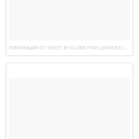
ПУБЛИКАЦИЯ ОТ VIOLET BY CLAIRE PTAK (@VIOLETCAKESLONDON)