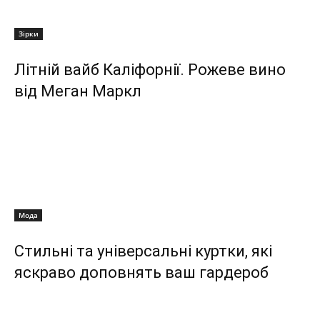
Зірки
Літній вайб Каліфорнії. Рожеве вино
від Меган Маркл
Мода
Стильні та універсальні куртки, які
яскраво доповнять ваш гардероб