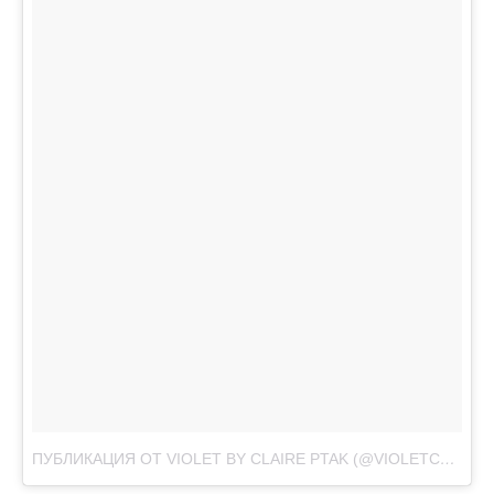
ПУБЛИКАЦИЯ ОТ VIOLET BY CLAIRE PTAK (@VIOLETCAKESLONDON)