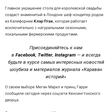
Главное украшение стола для королевской свадьбы
создаст знаменитый в Лондоне шеф-кондитер родом
из Калифорнии
Клэр Птак
, которая работает
исключительно с натуральными сезонными,
локальными фермерскими продуктами.
Присоединяйтесь к нам
в
Facebook
,
Twitter
,
Instagram
—
и всегда
будьте в курсе самых интересных новостей
шоубиза и материалов журнала «Караван
историй»
О своем выборе Меган Маркл и принц Гарри
сообщили сегодня через соцсети Кенсингтонского
дворца.