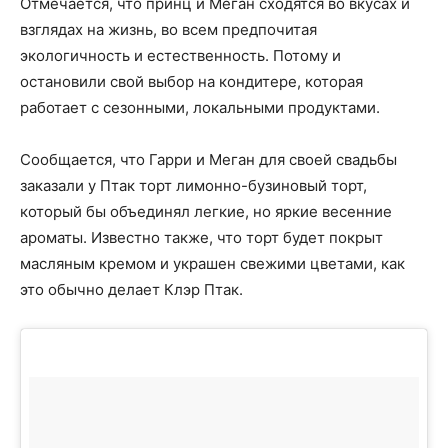
Отмечается, что принц и Меган сходятся во вкусах и
взглядах на жизнь, во всем предпочитая
экологичность и естественность. Потому и
остановили свой выбор на кондитере, которая
работает с сезонными, локальными продуктами.
Сообщается, что Гарри и Меган для своей свадьбы
заказали у Птак торт лимонно-бузиновый торт,
который бы объединял легкие, но яркие весенние
ароматы. Известно также, что торт будет покрыт
масляным кремом и украшен свежими цветами, как
это обычно делает Клэр Птак.