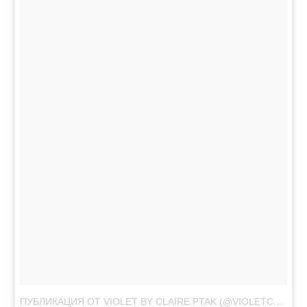
ПУБЛИКАЦИЯ ОТ VIOLET BY CLAIRE PTAK (@VIOLETCAKESLONDON)