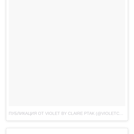
ПУБЛИКАЦИЯ ОТ VIOLET BY CLAIRE PTAK (@VIOLETCAKESLONDON)