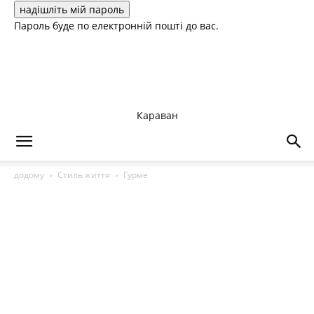
Пароль буде по електронній пошті до вас.
Караван
додому
Стиль життя
Гурме