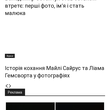
втретє: перші фото, ім’я і стать
малюка
Зірки
Історія кохання Майлі Сайрус та Ліама
Гемсворта у фотографіях
Реклама