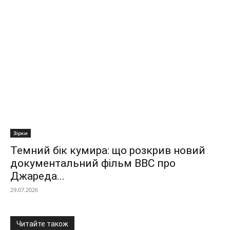
Зірки
Темний бік кумира: що розкрив новий
документальний фільм ВВС про
Джареда...
29.07.2026
Читайте також