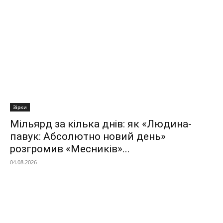
Зірки
Мільярд за кілька днів: як «Людина-
павук: Абсолютно новий день»
розгромив «Месників»...
04.08.2026