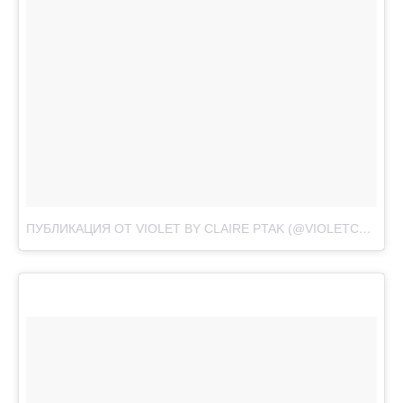
ПУБЛИКАЦИЯ ОТ VIOLET BY CLAIRE PTAK (@VIOLETCAKESLONDON)