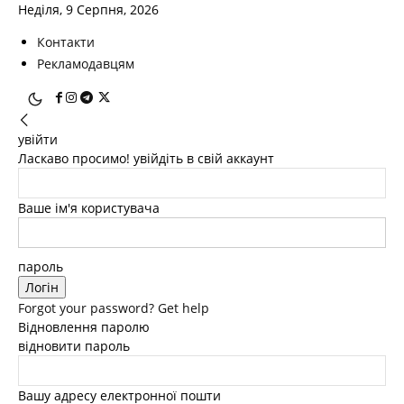
Неділя, 9 Серпня, 2026
Контакти
Рекламодавцям
увійти
Ласкаво просимо! увійдіть в свій аккаунт
Ваше ім'я користувача
пароль
Forgot your password? Get help
Відновлення паролю
відновити пароль
Вашу адресу електронної пошти