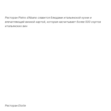
Ресторан Pietro d’Abano славится блюдами итальянской кухни и
впечатляющей винной картой, которая насчитывает более 500 сортов
итальянских вин
Ресторан Etoile