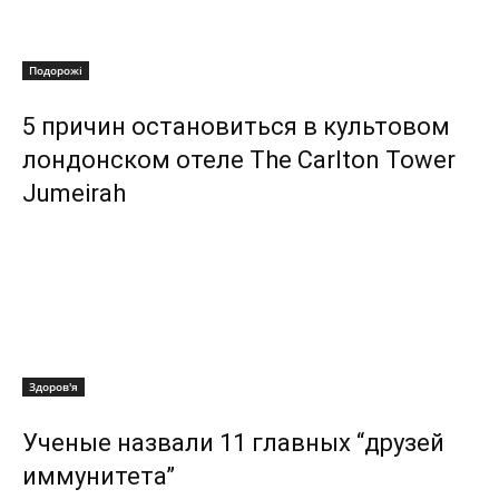
Подорожі
5 причин остановиться в культовом
лондонском отеле The Carlton Tower
Jumeirah
Здоров'я
Ученые назвали 11 главных “друзей
иммунитета”