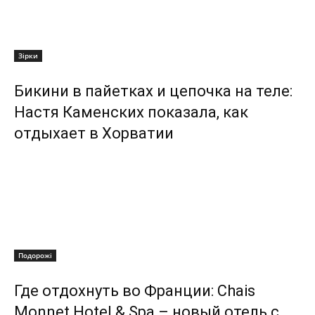
Зірки
Бикини в пайетках и цепочка на теле:
Настя Каменских показала, как
отдыхает в Хорватии
Подорожі
Где отдохнуть во Франции: Chais
Monnet Hotel & Spa – новый отель с