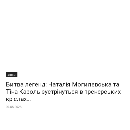
Зірки
Битва легенд: Наталія Могилевська та
Тіна Кароль зустрінуться в тренерських
кріслах...
07.08.2026