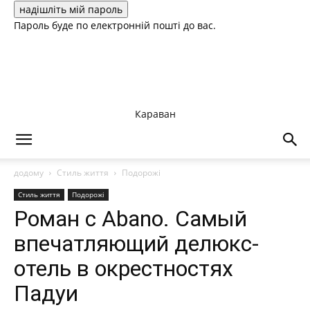
Пароль буде по електронній пошті до вас.
Караван
додому
Стиль життя
Подорожі
Стиль життя
Подорожі
Роман с Abano. Самый
впечатляющий делюкс-
отель в окрестностях
Падуи