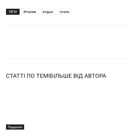
ТЕГИ
Италия
отдых
отель
СТАТТІ ПО ТЕМІ
БІЛЬШЕ ВІД АВТОРА
Подорожі