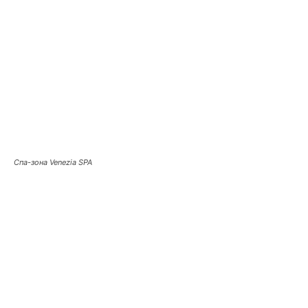
Спа-зона Venezia SPA