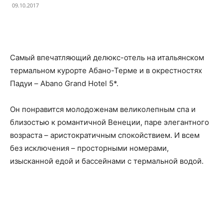
09.10.2017
Facebook
X
Telegram
Copy U
Самый впечатляющий делюкс-отель на итальянском
термальном курорте Абано-Терме и в окрестностях
Падуи – Abano Grand Hotel 5*.
Он понравится молодоженам великолепным спа и
близостью к романтичной Венеции, паре элегантного
возраста – аристократичным спокойствием. И всем
без исключения – просторными номерами,
изысканной едой и бассейнами с термальной водой.