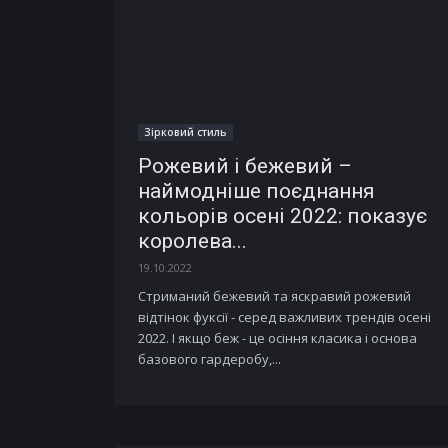
Зірковий стиль
Рожевий і бежевий –
наймодніше поєднання
кольорів осені 2022: показує
королева...
19.10.2022
Стриманий бежевий та яскравий рожевий
відтінок фуксії - серед важливих трендів осені
2022. І якщо беж - це осіння класика і основа
базового гардеробу,...