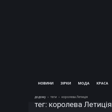
НОВИНИ
ЗІРКИ
МОДА
КРАСА
додому
теги
королева Летиція
тег: королева Летиція