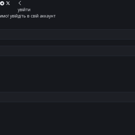
увійти
мо! увійдіть в свій аккаунт