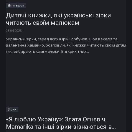
Діти зірок
Дитячі книжки, які українські зірки
читають своїм малюкам
03.04.2023
Українські зірки, серед яких Юрій Горбунов, Віра Кекелія та
Валентина Хамайко, розповіли, які книжки читають своїм дітям
і які вибирають самі малюки. Від крихітних...
Зірки
«Я люблю Україну»: Злата Огнєвіч,
Mamarika та інші зірки зізнаються в...