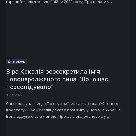
гарячий період великої війни 2022 року. Про пологи у...
Діти зірок
Віра Кекелія розсекретила ім’я
новонародженого сина: “Воно нас
переслідувало”
09.08.2022
Співачка, учасниця «Голосу країни» та акторка «Жіночого
Кварталу» Віра Кекелія додала позитиву у новини України.
Вона вдруге стала мамою. Про це зірка розповіла у...