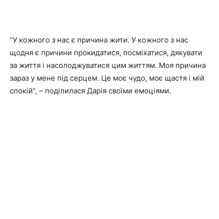
“У кожного з нас є причина жити. У кожного з нас
щодня є причини прокидатися, посміхатися, дякувати
за життя і насолоджуватися цим життям. Моя причина
зараз у мене під серцем. Це моє чудо, моє щастя і мій
спокій”, – поділилася Дарія своїми емоціями.