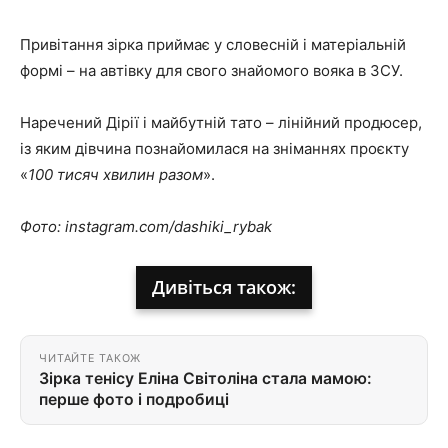
Привітання зірка приймає у словесній і матеріальній
формі – на автівку для свого знайомого вояка в ЗСУ.
Наречений Дірії і майбутній тато – лінійний продюсер,
із яким дівчина познайомилася на зніманнях проєкту
«
100 тисяч хвилин разом
».
Фото: instagram.com/dashiki_rybak
Дивіться також:
ЧИТАЙТЕ ТАКОЖ
Зірка тенісу Еліна Світоліна стала мамою:
перше фото і подробиці