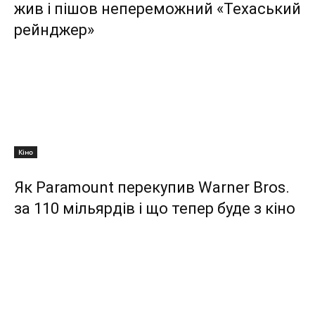
жив і пішов непереможний «Техаський
рейнджер»
Кіно
Як Paramount перекупив Warner Bros.
за 110 мільярдів і що тепер буде з кіно