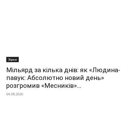
Зірки
Мільярд за кілька днів: як «Людина-
павук: Абсолютно новий день»
розгромив «Месників»...
04.08.2026