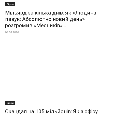
Зірки
Мільярд за кілька днів: як «Людина-
павук: Абсолютно новий день»
розгромив «Месників»...
04.08.2026
Зірки
Скандал на 105 мільйонів: Як з офісу