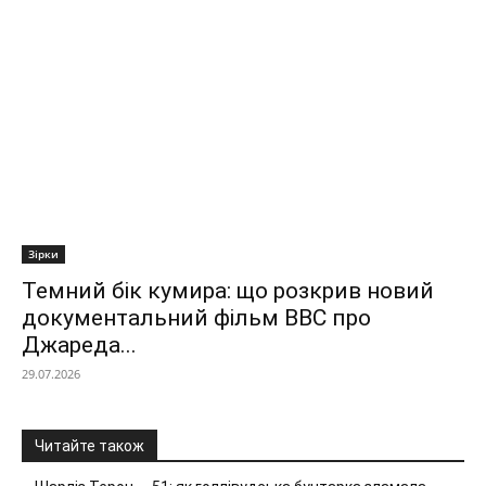
Зірки
Темний бік кумира: що розкрив новий
документальний фільм ВВС про
Джареда...
29.07.2026
Читайте також