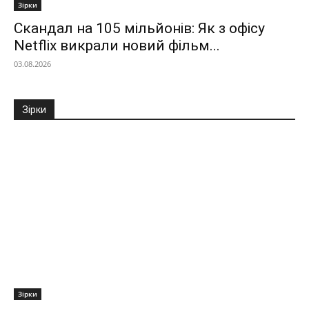
Зірки
Скандал на 105 мільйонів: Як з офісу
Netflix викрали новий фільм...
03.08.2026
Зірки
Зірки