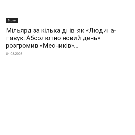
Зірки
Мільярд за кілька днів: як «Людина-
павук: Абсолютно новий день»
розгромив «Месників»...
04.08.2026