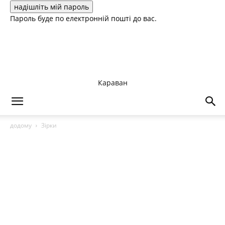
Пароль буде по електронній пошті до вас.
Караван
додому
Зірки