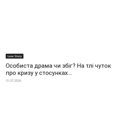
Love Story
Особиста драма чи збіг? На тлі чуток
про кризу у стосунках...
31.07.2026