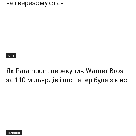
нетверезому стані
Кіно
Як Paramount перекупив Warner Bros.
за 110 мільярдів і що тепер буде з кіно
Новини