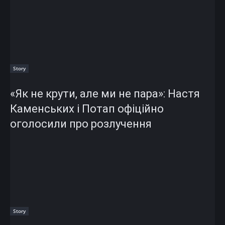
Story
«Як не крути, але ми не пара»: Настя
Каменських і Потап офіційно
оголосили про розлучення
Story