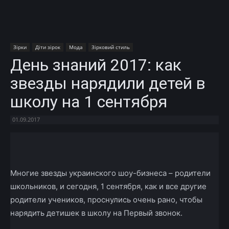
Зірки
Діти зірок
Мода
Зірковий стиль
День знаний 2017: как
звезды нарядили детей в
школу на 1 сентября
01.09.2017
Facebook
X
Telegram
Copy U
Многие звезды украинского шоу-бизнеса – родители
школьников, и сегодня, 1 сентября, как и все другие
родители учеников, проснулись очень рано, чтобы
нарядить детишек в школу на Первый звонок.