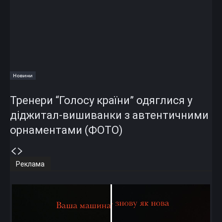
Новини
Тренери “Голосу країни” одяглися у
діджитал-вишиванки з автентичними
орнаментами (ФОТО)
Реклама