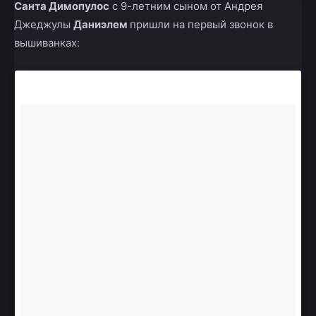
Санта Димопулос
с 9-летним сыном от Андрея
Джеджулы
Даниэлем
пришли на первый звонок в
вышиванках: