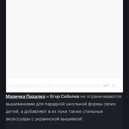
ПУБЛИКАЦИЯ ОТ ЛІДІЯ ТАРАН (@LIDIYATARAN)
АВГ 31 2017 В 11:36 PDT
Маричка Падалко
и
Егор Соболев
не ограничиваются
вышиванками для парадной школьной формы своих
детей, а добавляют в их луки также стильные
аксессуары с украинской вышивкой: