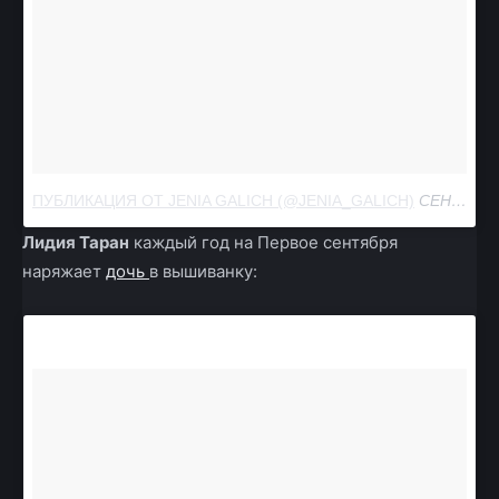
ПУБЛИКАЦИЯ ОТ JENIA GALICH (@JENIA_GALICH)
СЕН 1 2017 В 1:10 PDT
Лидия Таран
каждый год на Первое сентября
наряжает
дочь
в вышиванку: