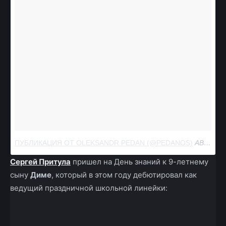
ПУБЛИКАЦИЯ ОТ OLEKSANDR PEDAN (@PEDANOS)
АВГ 31 2017 В 11:29 PDT
Сергей Притула
пришел на День знаний к 9-летнему
сыну
Диме
, который в этом году дебютировал как
ведущий праздничной школьной линейки: