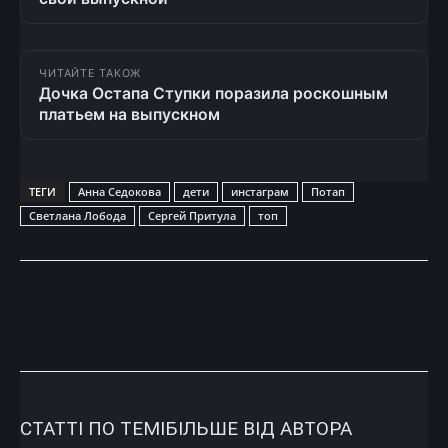
ЧИТАЙТЕ ТАКОЖ
Дочка Остапа Ступки поразила роскошным
платьем на выпускном
ТЕГИ
Анна Седокова
дети
инстаграм
Потап
Светлана Лобода
Сергей Притула
топ
СТАТТІ ПО ТЕМІ
БІЛЬШЕ ВІД АВТОРА