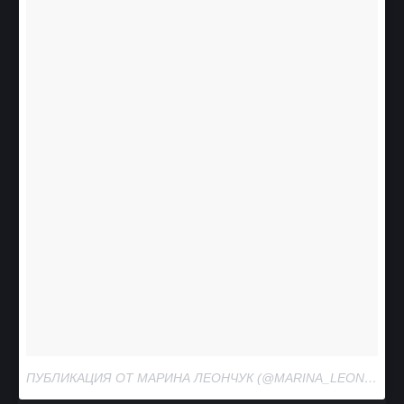
ПУБЛИКАЦИЯ ОТ МАРИНА ЛЕОНЧУК (@MARINA_LEONCHUK)