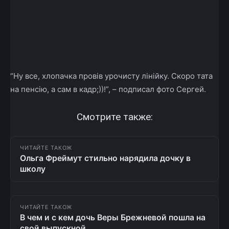
“Ну все, хлопачка провів урочисту лінійку. Скоро тата
на пенсію, а сам в кадр;))!”, – подписал фото Сергей.
Смотрите также:
ЧИТАЙТЕ ТАКОЖ
Ольга Фреймут стильно нарядила дочку в
школу
ЧИТАЙТЕ ТАКОЖ
В чем и с кем дочь Веры Брежневой пошла на
свой выпускной