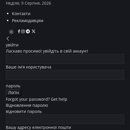
Неділя, 9 Серпня, 2026
Контакти
Рекламодавцям
увійти
Ласкаво просимо! увійдіть в свій аккаунт
Ваше ім'я користувача
пароль
Forgot your password? Get help
Відновлення паролю
відновити пароль
Вашу адресу електронної пошти