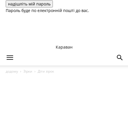
Пароль буде по електронній пошті до вас.
Караван
додому
Зірки
Діти зірок