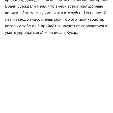
Врачи убеждали меня, что виной всему желудочные
колики… Затем, мы думали что это зубы… Но после 10
лет я твёрдо знаю, милый мой, что это твой характер
которым тебе ещё прийдётся научиться справляться и
уметь укрощать его”, – написала Кухар.