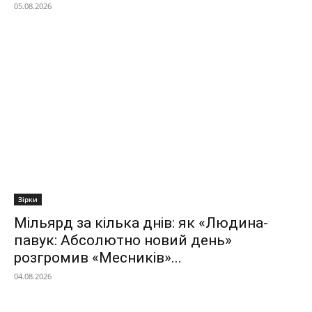
05.08.2026
Зірки
Мільярд за кілька днів: як «Людина-
павук: Абсолютно новий день»
розгромив «Месників»...
04.08.2026