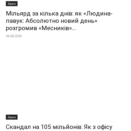
Зірки
Мільярд за кілька днів: як «Людина-
павук: Абсолютно новий день»
розгромив «Месників»...
04.08.2026
Зірки
Скандал на 105 мільйонів: Як з офісу