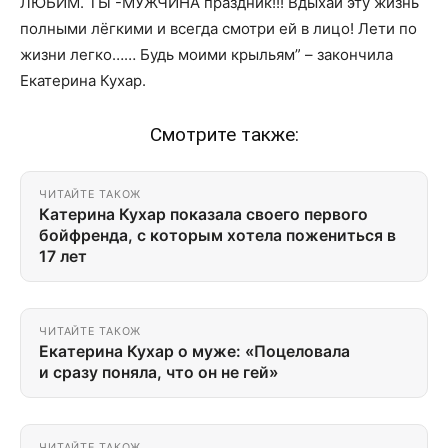
ЛЮБИМ
.
ТЫ -МУЖЧИНА праздник!!! Вдыхай эту жизнь
полными лёгкими и всегда смотри ей в лицо! Лети по
жизни легко…… Будь моими крыльям” – закончила
Екатерина Кухар.
Смотрите также:
ЧИТАЙТЕ ТАКОЖ
Катерина Кухар показала своего первого
бойфренда, с которым хотела пожениться в
17 лет
ЧИТАЙТЕ ТАКОЖ
Екатерина Кухар о муже: «Поцеловала
и сразу поняла, что он не гей»
ЧИТАЙТЕ ТАКОЖ