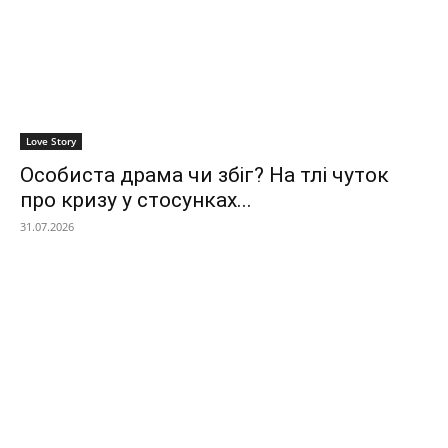
Love Story
Особиста драма чи збіг? На тлі чуток
про кризу у стосунках...
31.07.2026