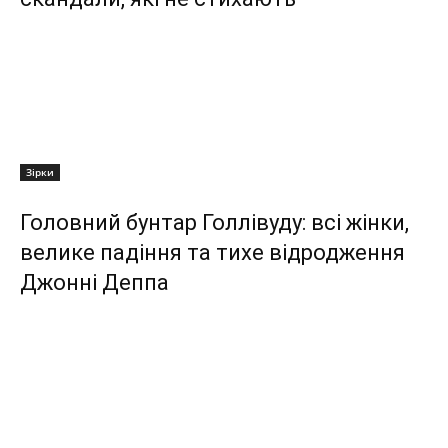
Зірки
Головний бунтар Голлівуду: всі жінки,
велике падіння та тихе відродження
Джонні Деппа