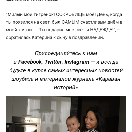
“Милый мой тигрёнок! СОКРОВИЩЕ моё! День, когда
ты появился на свет, был САМЫМ счастливым днём в
моей жизни….. Ты подарил мне свет и НАДЕЖДУ!”, –
обратилась Катерина к сыну в поздравлении.
Присоединяйтесь к нам
в
Facebook
,
Twitter
,
Instagram
—
и всегда
будьте в курсе самых интересных новостей
шоубиза и материалов журнала «Караван
историй»