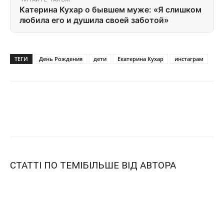
Катерина Кухар о бывшем муже: «Я слишком
любила его и душила своей заботой»
ТЕГИ
День Рождения
дети
Екатерина Кухар
инстаграм
СТАТТІ ПО ТЕМІ
БІЛЬШЕ ВІД АВТОРА