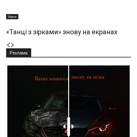
Зірки
«Танці з зірками» знову на екранах
Реклама