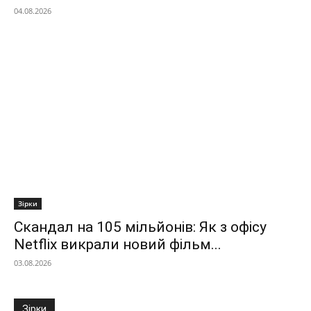
04.08.2026
Зірки
Скандал на 105 мільйонів: Як з офісу
Netflix викрали новий фільм...
03.08.2026
Зірки