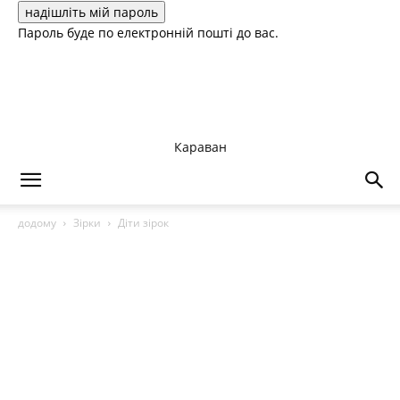
Пароль буде по електронній пошті до вас.
Караван
додому
Зірки
Діти зірок