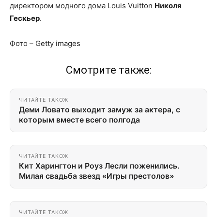
директором модного дома Louis Vuitton
Николя
Гескьер
.
Фото – Getty images
Смотрите также:
ЧИТАЙТЕ ТАКОЖ
Деми Ловато выходит замуж за актера, с
которым вместе всего полгода
ЧИТАЙТЕ ТАКОЖ
Кит Харингтон и Роуз Лесли поженились.
Милая свадьба звезд «Игры престолов»
ЧИТАЙТЕ ТАКОЖ