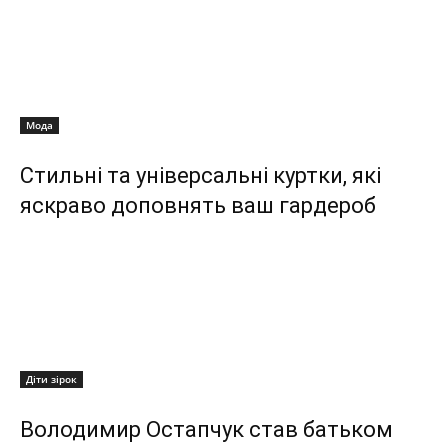
Мода
Стильні та універсальні куртки, які
яскраво доповнять ваш гардероб
Діти зірок
Володимир Остапчук став батьком