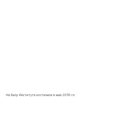
На Балу Института костюмов в мае 2019-го