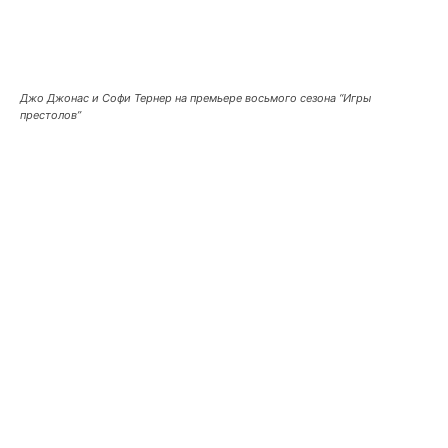
Джо Джонас и Софи Тернер на премьере восьмого сезона “Игры
престолов”