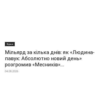
Зірки
Мільярд за кілька днів: як «Людина-
павук: Абсолютно новий день»
розгромив «Месників»...
04.08.2026