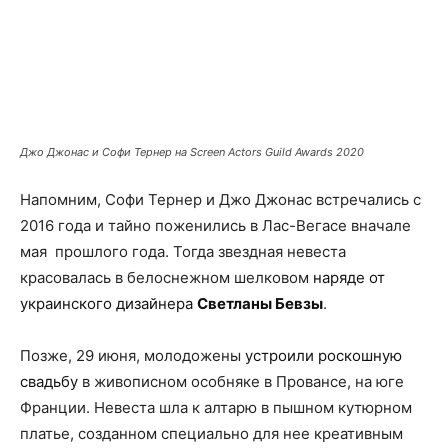
Джо Джонас и Софи Тернер на Screen Actors Guild Awards 2020
Напомним, Софи Тернер и Джо Джонас встречались с
2016 года и тайно поженились в Лас-Вегасе вначале
мая прошлого года. Тогда звездная невеста
красовалась в белоснежном шелковом
наряде от
украинского дизайнера
Светланы Бевзы
.
Позже, 29 июня, молодожены
устроили роскошную
свадьбу
в живописном особняке в Провансе, на юге
Франции. Невеста шла к алтарю в пышном кутюрном
платье, созданном специально для нее креативным