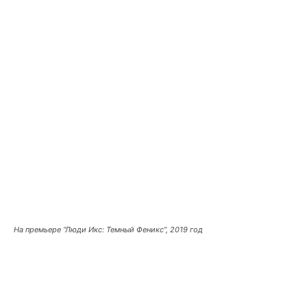
На премьере “Люди Икс: Темный Феникс”, 2019 год