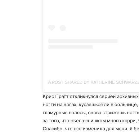
Крис Пратт откликнулся серией архивных 
ногти на ногах, кусаешься ли в больниц
гламурные волосы, снова стрижешь ногти
за того, что съела слишком много карри, 
Спасибо, что все изменила для меня.
Я б