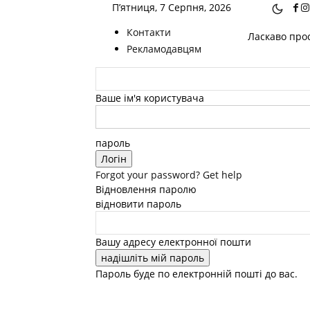
П’ятниця, 7 Серпня, 2026
Контакти
Ласкаво прос
Рекламодавцям
Ваше ім'я користувача
пароль
Forgot your password? Get help
Відновлення паролю
відновити пароль
Вашу адресу електронної пошти
Пароль буде по електронній пошті до вас.