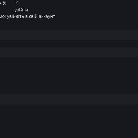
увійти
о! увійдіть в свій аккаунт