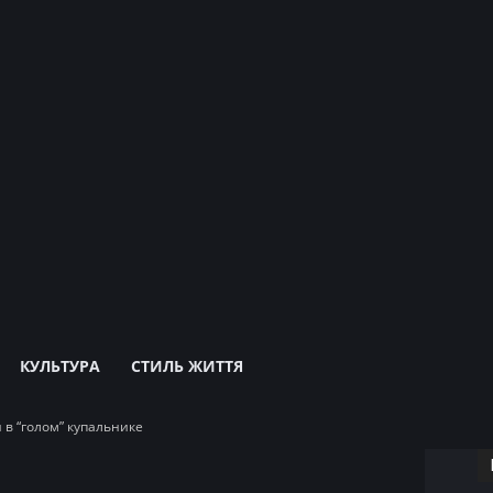
КУЛЬТУРА
СТИЛЬ ЖИТТЯ
 в “голом” купальнике