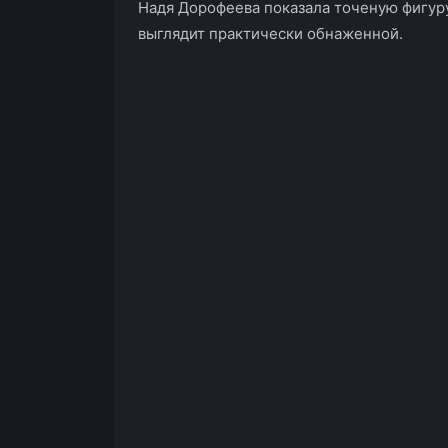
Надя Дорофеева показала точеную фигуру
выглядит практически обнаженной.