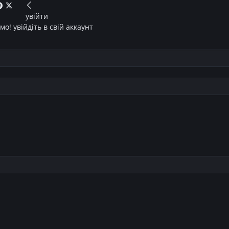
увійти
о! увійдіть в свій аккаунт