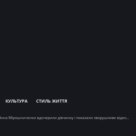
КУЛЬТУРА
СТИЛЬ ЖИТТЯ
 Інна Мірошниченки вдочерили дівчинку і показали зворушливе відео...