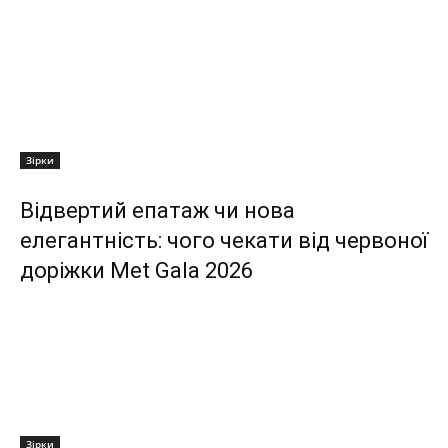
Зірки
Відвертий епатаж чи нова
елегантність: чого чекати від червоної
доріжки Met Gala 2026
Зірки