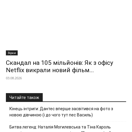
Зірки
Скандал на 105 мільйонів: Як з офісу
Netflix викрали новий фільм...
03.08.2026
Читайте також
Кінець інтриги: Дантес вперше засвітився на фото з
новою дівчиною (і до чого тут пес Василь)
Битва легенд: Наталія Могилевська та Тіна Кароль