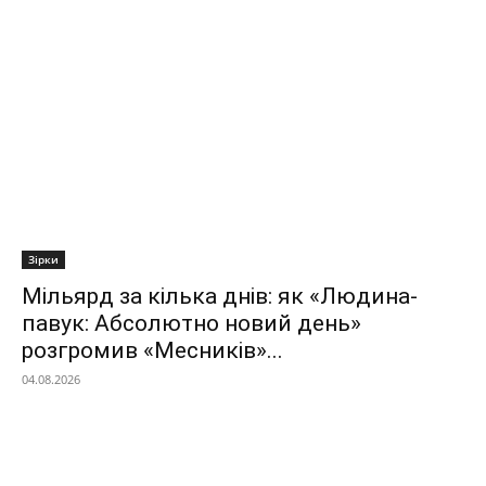
Зірки
Мільярд за кілька днів: як «Людина-
павук: Абсолютно новий день»
розгромив «Месників»...
04.08.2026