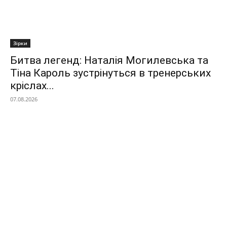
Зірки
Битва легенд: Наталія Могилевська та
Тіна Кароль зустрінуться в тренерських
кріслах...
07.08.2026