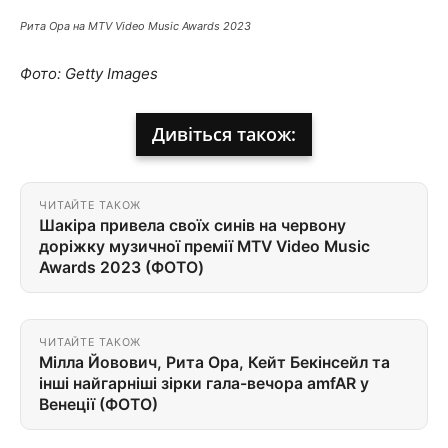
Рита Ора на MTV Video Music Awards 2023
Фото: Getty Images
Дивіться також:
ЧИТАЙТЕ ТАКОЖ
Шакіра привела своїх синів на червону
доріжку музичної премії MTV Video Music
Awards 2023 (ФОТО)
ЧИТАЙТЕ ТАКОЖ
Мілла Йовович, Рита Ора, Кейт Бекінсейл та
інші найгарніші зірки гала-вечора amfAR у
Венеції (ФОТО)