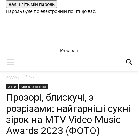
Пароль буде по електронній пошті до вас.
Караван
додому
Зірки
Зірки
Світська хроніка
Прозорі, блискучі, з
розрізами: найгарніші сукні
зірок на MTV Video Music
Awards 2023 (ФОТО)