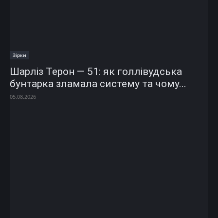
Зірки
Шарліз Терон — 51: як голлівудська
бунтарка зламала систему та чому...
05.08.2026