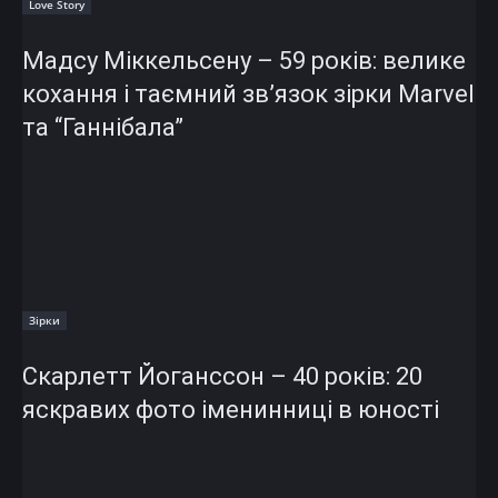
Love Story
Мадсу Міккельсену – 59 років: велике
кохання і таємний зв’язок зірки Marvel
та “Ганнібала”
Зірки
Скарлетт Йоганссон – 40 років: 20
яскравих фото іменинниці в юності