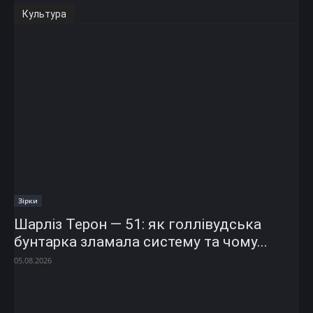
Культура
Зірки
Шарліз Терон — 51: як голлівудська
бунтарка зламала систему та чому...
05.08.2026