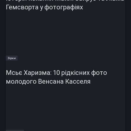
Гемсворта у фотографіях
Зірки
Мсьє Харизма: 10 рідкісних фото
молодого Венсана Касселя