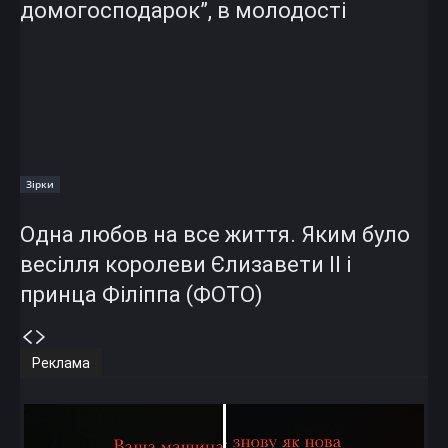
домогосподарок”, в молодості
Зірки
Одна любов на все життя. Яким було
весілля королеви Єлизавети II і
принца Філіппа (ФОТО)
Реклама