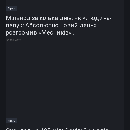
Зірки
Мільярд за кілька днів: як «Людина-
павук: Абсолютно новий день»
розгромив «Месників»...
04.08.2026
Зірки