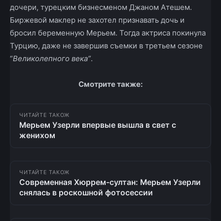
дочери, турецким бизнесменом Джаном Атешем.
Биржевой маклер не захотел признавать дочь и
бросил беременную Мерьем. Тогда актриса покинула
Турцию, даже не завершив съемки в третьем сезоне
“
Великолепного века”
.
Смотрите также:
ЧИТАЙТЕ ТАКОЖ
Мерьем Узерли впервые вышла в свет с
женихом
ЧИТАЙТЕ ТАКОЖ
Современная Хюррем-султан: Мерьем Узерли
снялась в роскошной фотосессии