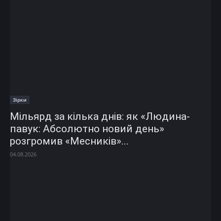
Зірки
Мільярд за кілька днів: як «Людина-
павук: Абсолютно новий день»
розгромив «Месників»...
04.08.2026