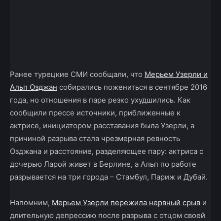
Ранее турецкие СМИ сообщали, что
Мерьем Узерли и
Альп Озджан
собирались пожениться в сентябре 2016
года, но отношения в паре резко ухудшились. Как
сообщили прессе источники, приближенные к
актрисе, инициатором расставания была Узерли, а
причиной разрыва стала чрезмерная ревность
Озджана и расстояние, разделяющее пару: актриса с
дочерью Ларой живет в Берлине, а Альп по работе
разрывается на три города – Стамбул, Париж и Дубай.
Напомним,
Мерьем Узерли пережила нервный срыв
и
длительную депрессию после разрыва с отцом своей