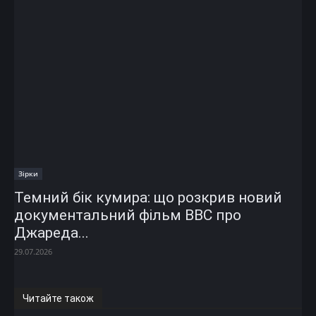
Зірки
Темний бік кумира: що розкрив новий
документальний фільм ВВС про
Джареда...
29.07.2026
Читайте також