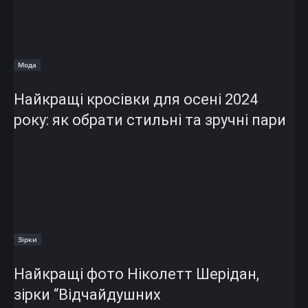
Мода
Найкращі кросівки для осені 2024
року: як обрати стильні та зручні пари
Зірки
Найкращі фото Ніколетт Шерідан,
зірки “Відчайдушних