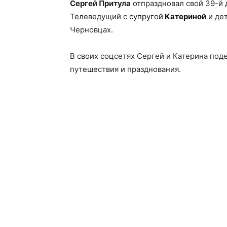
Сергей Притула
отпраздновал свой 39-й 
Телеведущий с
супругой
Катериной
и дет
Черновцах.
В своих соцсетях Сергей и Катерина по
путешествия и празднования.