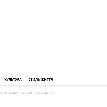
КУЛЬТУРА
СТИЛЬ ЖИТТЯ
нь рождения с семьей на Закарпатье