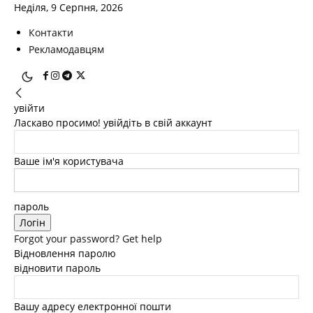
Неділя, 9 Серпня, 2026
Контакти
Рекламодавцям
увійти
Ласкаво просимо! увійдіть в свій аккаунт
Ваше ім'я користувача
пароль
Forgot your password? Get help
Відновлення паролю
відновити пароль
Вашу адресу електронної пошти