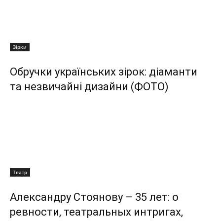
Зірки
Обручки українських зірок: діаманти
та незвичайні дизайни (ФОТО)
Театр
Александру Стоянову – 35 лет: о
ревности, театральных интригах,