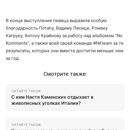
В конце выступления певица выразила особую
благодарность Потапу, Вадиму Лисице, Роману
Катруку, Антону Крайнову за работу над альбомом “No
Komments”, а также всей своей команде #NKteam за те
результаты, которыx они вместе достигли меньше чем
за год.
Смотрите также:
ЧИТАЙТЕ ТАКОЖ
С кем Настя Каменских отдыхает в
живописных уголках Италии?
ЧИТАЙТЕ ТАКОЖ