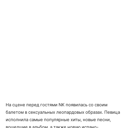
На сцене перед гостями NK появилась со своим
балетом в сексуальных леопардовых образах. Певица
исполнила самые популярные хиты, новые песни,
вошедшие в альбом, а также новую испано-