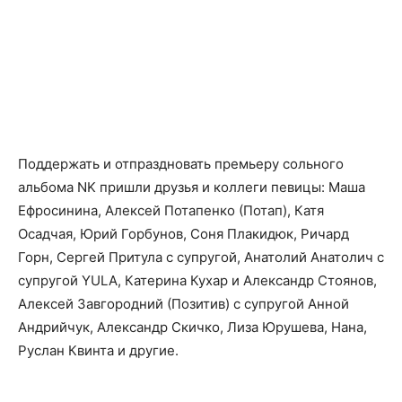
Поддержать и отпраздновать премьеру сольного
альбома NK пришли друзья и коллеги певицы: Маша
Ефросинина, Алексей Потапенко (Потап), Катя
Осадчая, Юрий Горбунов, Соня Плакидюк, Ричард
Горн, Сергей Притула с супругой, Анатолий Анатолич с
супругой YULA, Катерина Кухар и Александр Стоянов,
Алексей Завгородний (Позитив) с супругой Анной
Андрийчук, Александр Скичко, Лиза Юрушева, Нана,
Руслан Квинта и другие.