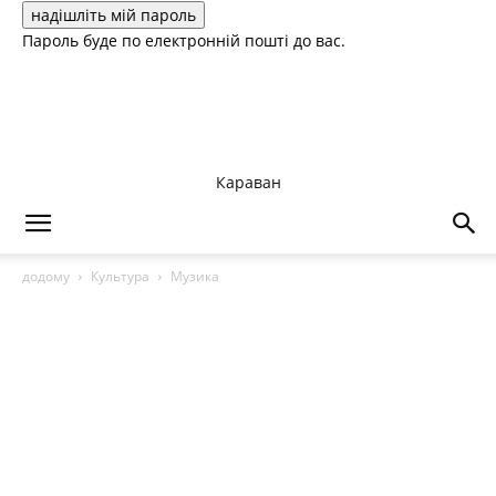
Пароль буде по електронній пошті до вас.
Караван
додому
Культура
Музика