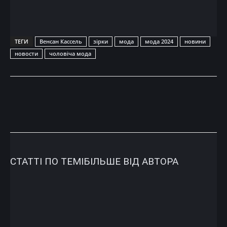
ТЕГИ
Венсан Кассель
зірки
мода
мода 2024
новини
новости
чоловіча мода
СТАТТІ ПО ТЕМІ
БІЛЬШЕ ВІД АВТОРА