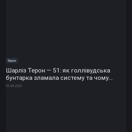
Зірки
Шарліз Терон — 51: як голлівудська
бунтарка зламала систему та чому...
05.08.2026