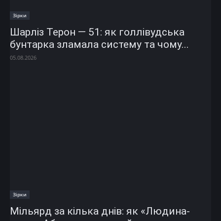
Зірки
Шарліз Терон — 51: як голлівудська
бунтарка зламала систему та чому...
05.08.2026
Зірки
Мільярд за кілька днів: як «Людина-