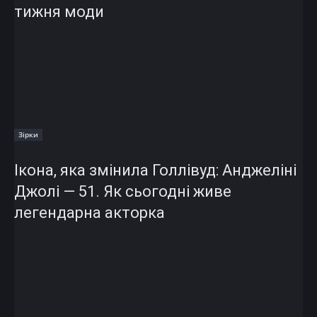
тижня моди
Зірки
Ікона, яка змінила Голлівуд: Анджеліні
Джолі — 51. Як сьогодні живе
легендарна акторка