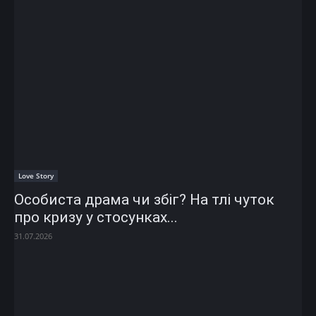
Love Story
Особиста драма чи збіг? На тлі чуток
про кризу у стосунках...
31.07.2026