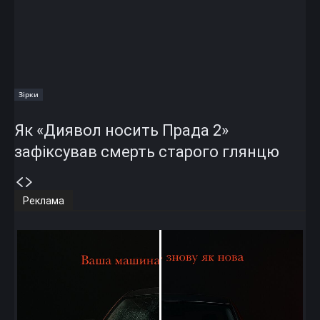
Зірки
Як «Диявол носить Прада 2»
зафіксував смерть старого глянцю
Реклама