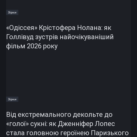
Зірки
«Одіссея» Крістофера Нолана: як
Голлівуд зустрів найочікуваніший
фільм 2026 року
Зірки
Від екстремального декольте до
«голої» сукні: як Дженніфер Лопес
стала головною героїнею Паризького