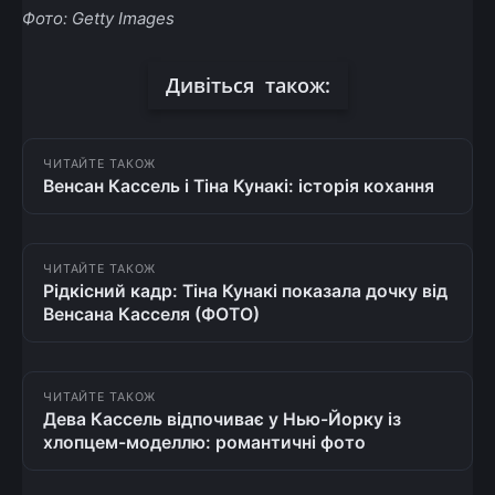
Фото: Getty Images
Дивіться також:
ЧИТАЙТЕ ТАКОЖ
Венсан Кассель і Тіна Кунакі: історія кохання
ЧИТАЙТЕ ТАКОЖ
Рідкісний кадр: Тіна Кунакі показала дочку від
Венсана Касселя (ФОТО)
ЧИТАЙТЕ ТАКОЖ
Дева Кассель відпочиває у Нью-Йорку із
хлопцем-моделлю: романтичні фото