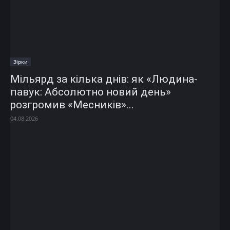
Зірки
Мільярд за кілька днів: як «Людина-
павук: Абсолютно новий день»
розгромив «Месників»...
04.08.2026