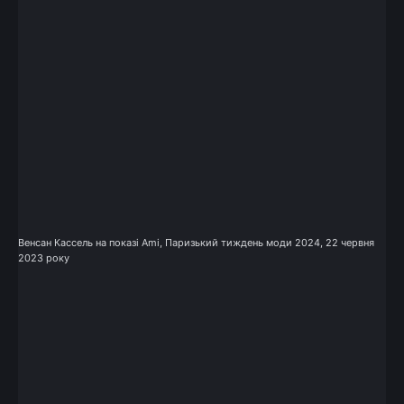
Венсан Кассель на показі Ami, Паризький тиждень моди 2024, 22 червня
2023 року