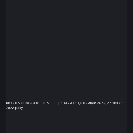
Венсан Кассель на показі Ami, Паризький тиждень моди 2024, 22 червня
2023 року