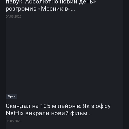
павук: Абсолютно новий день»
розгромив «Месників»...
04.08.2026
Зірки
Скандал на 105 мільйонів: Як з офісу
Netflix викрали новий фільм...
03.08.2026