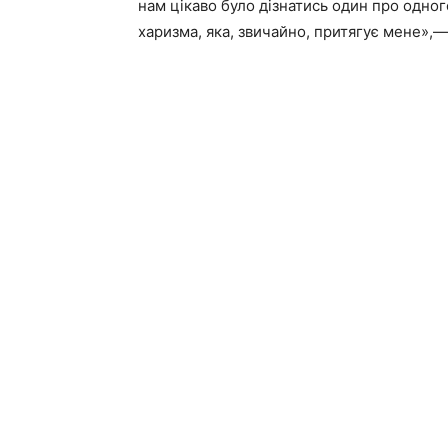
нам цікаво було дізнатись один про одного
харизма, яка, звичайно, притягує мене»,—