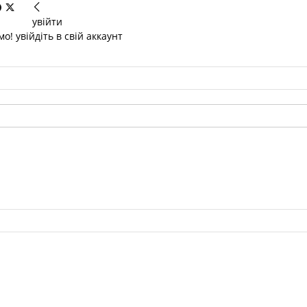
увійти
о! увійдіть в свій аккаунт