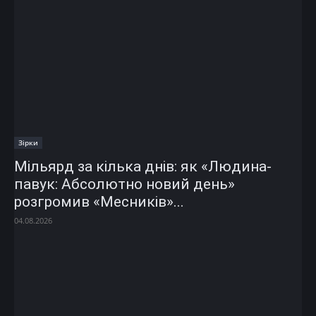
Зірки
Мільярд за кілька днів: як «Людина-
павук: Абсолютно новий день»
розгромив «Месників»...
04.08.2026