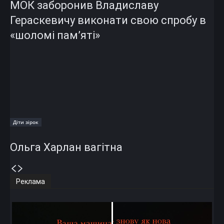
МОК заборонив Владиславу
Гераскевичу виконати свою спробу в
«шоломі пам’яті»
Діти зірок
Ольга Харлан вагітна
Реклама