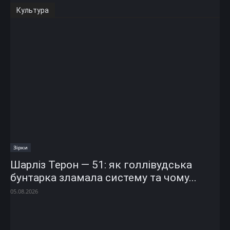
Культура
Зірки
Шарліз Терон — 51: як голлівудська
бунтарка зламала систему та чому...
05.08.2026