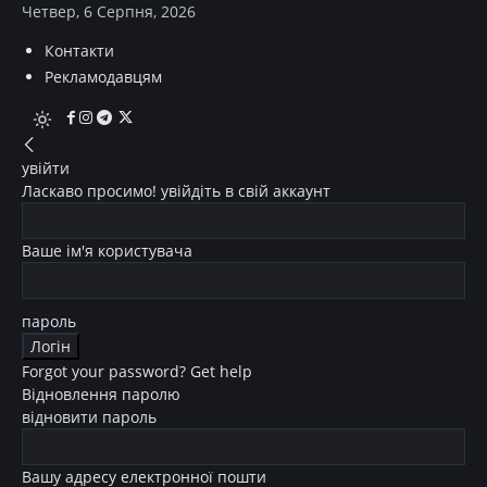
Четвер, 6 Серпня, 2026
Контакти
Рекламодавцям
увійти
Ласкаво просимо! увійдіть в свій аккаунт
Ваше ім'я користувача
пароль
Forgot your password? Get help
Відновлення паролю
відновити пароль
Вашу адресу електронної пошти