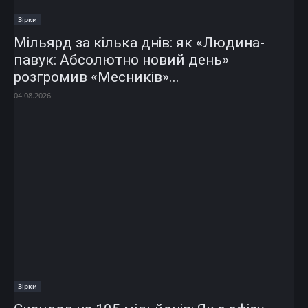
Зірки
Мільярд за кілька днів: як «Людина-
павук: Абсолютно новий день»
розгромив «Месників»...
04.08.2026
Зірки