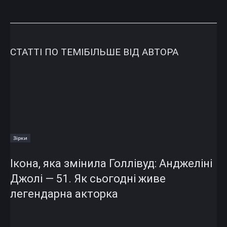
СТАТТІ ПО ТЕМІ
БІЛЬШЕ ВІД АВТОРА
Зірки
Ікона, яка змінила Голлівуд: Анджеліні
Джолі — 51. Як сьогодні живе
легендарна акторка