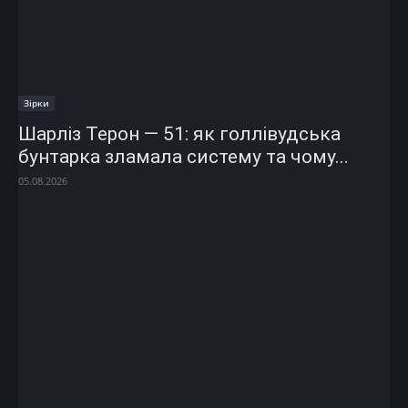
Зірки
Шарліз Терон — 51: як голлівудська
бунтарка зламала систему та чому...
05.08.2026