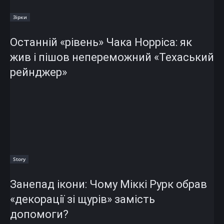
Зірки
Останній «рівень» Чака Норріса: як
жив і пішов непереможний «Техаський
рейнджер»
Story
Занепад ікони: Чому Міккі Рурк обрав
«декорації зі щурів» замість
допомоги?