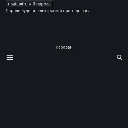
Пароль буде по електронній пошті до вас.
Караван
додому
Зірки