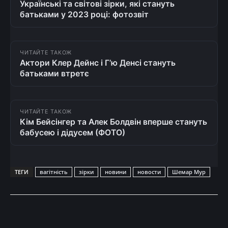
Українські та світові зірки, які стануть
батьками у 2023 році: фотозвіт
ЧИТАЙТЕ ТАКОЖ
Актори Клер Дейнс і Г’ю Денсі стануть
батьками втретє
ЧИТАЙТЕ ТАКОЖ
Кім Бейсінгер та Алек Болдвін вперше стануть
бабусею і дідусем (ФОТО)
ТЕГИ
вагітність
зірки
новини
новости
Шемар Мур