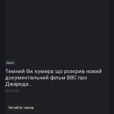
Зірки
Темний бік кумира: що розкрив новий
документальний фільм ВВС про
Джареда...
29.07.2026
Читайте також