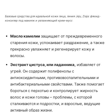
Базовые средства для идеальной кожи лица, линия Jeju, Ziaja: флюид-
консилер под макияж и увлажняющий крем-мусс
Масло камелии
защищает от преждевременного
старения кожи, успокаивает раздражение, а также
прекрасно увлажняет и регенерирует кожу и
волосы.
Экстракт цистуса, или ладанника,
избавляет от
угрей. Он содержит полифенолы с
антиоксидантными, противовоспалительными и
антибактериальными свойствами. Также помогает
бороться с перхотью и контролирует жирность
волос и кожи головы – проблемы, с которой
сталкиваются и подростки, и взрослые, ведущие
активный образ жизни.