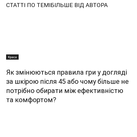
СТАТТІ ПО ТЕМІ
БІЛЬШЕ ВІД АВТОРА
Краса
Як змінюються правила гри у догляді
за шкірою після 45 або чому більше не
потрібно обирати між ефективністю
та комфортом?