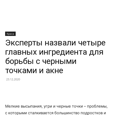
Краса
Эксперты назвали четыре
главных ингредиента для
борьбы с черными
точками и акне
23.12.2020
Facebook
X
Telegram
Copy U
Мелкие высыпания, угри и черные точки – проблемы,
с которыми сталкивается большинство подростков и