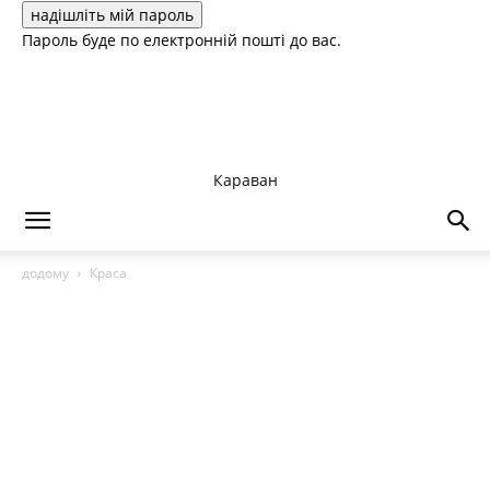
Пароль буде по електронній пошті до вас.
Караван
додому
Краса