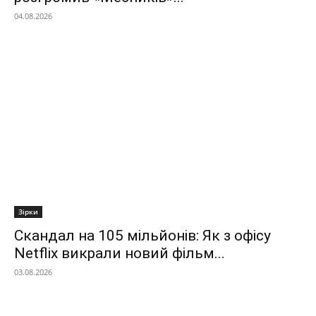
04.08.2026
Зірки
Скандал на 105 мільйонів: Як з офісу
Netflix викрали новий фільм...
03.08.2026