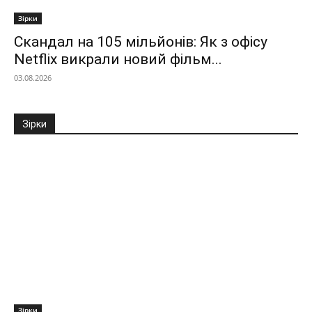
Зірки
Скандал на 105 мільйонів: Як з офісу
Netflix викрали новий фільм...
03.08.2026
Зірки
Зірки