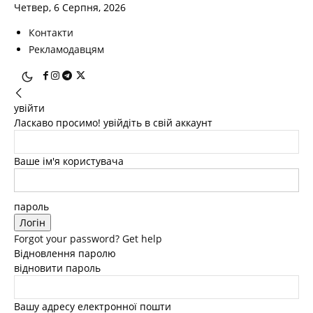
Четвер, 6 Серпня, 2026
Контакти
Рекламодавцям
увійти
Ласкаво просимо! увійдіть в свій аккаунт
Ваше ім'я користувача
пароль
Forgot your password? Get help
Відновлення паролю
відновити пароль
Вашу адресу електронної пошти