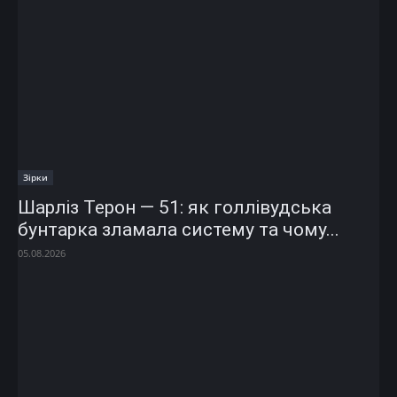
Зірки
Шарліз Терон — 51: як голлівудська
бунтарка зламала систему та чому...
05.08.2026