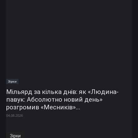
Зірки
Мільярд за кілька днів: як «Людина-
павук: Абсолютно новий день»
розгромив «Месників»...
04.08.2026
Зірки