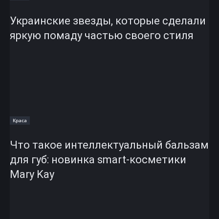
Украинские звезды, которые сделали
яркую помаду частью своего стиля
Краса
Что такое интеллектуальный бальзам
для губ: новинка smart-косметики
Mary Kay