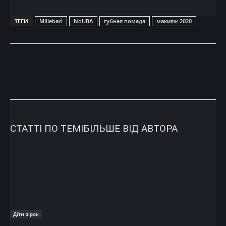
ТЕГИ
Millebaci
NoUBA
губная помада
макияж 2020
СТАТТІ ПО ТЕМІ
БІЛЬШЕ ВІД АВТОРА
Діти зірок