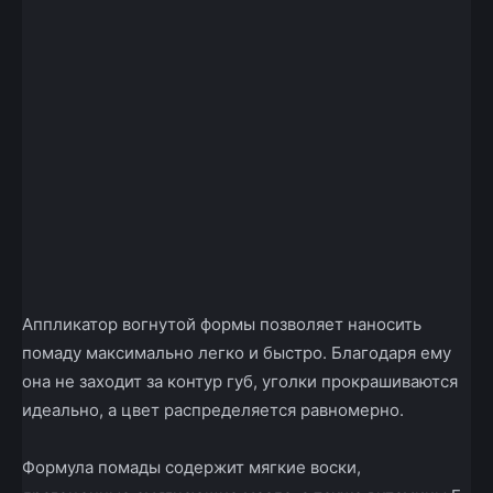
Аппликатор вогнутой формы позволяет наносить
помаду максимально легко и быстро. Благодаря ему
она не заходит за контур губ, уголки прокрашиваются
идеально, а цвет распределяется равномерно.
Формула помады содержит мягкие воски,