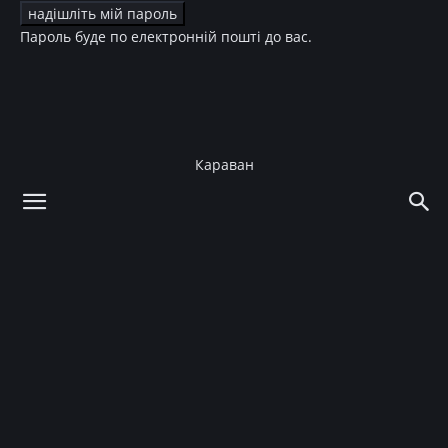
Пароль буде по електронній пошті до вас.
Караван
додому
Краса
Макіяж