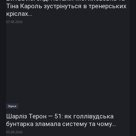
Тіна Кароль зустрінуться в тренерських
кріслах...
07.08.2026
Зірки
Шарліз Терон — 51: як голлівудська
бунтарка зламала систему та чому...
05.08.2026