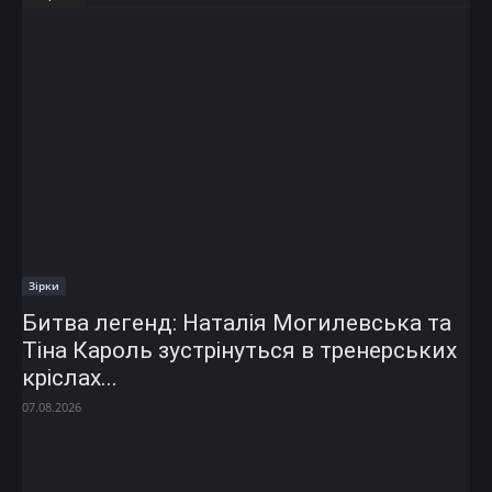
Зірки
Битва легенд: Наталія Могилевська та
Тіна Кароль зустрінуться в тренерських
кріслах...
07.08.2026