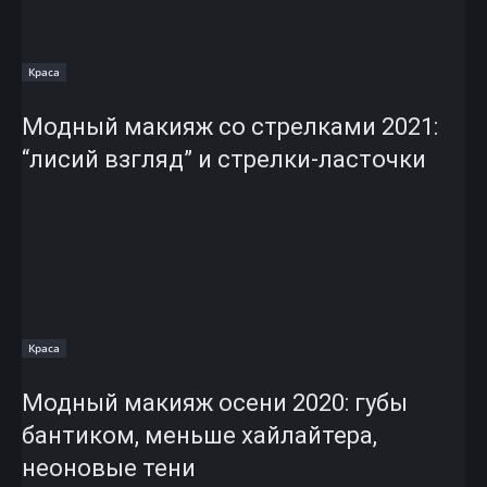
Краса
Модный макияж со стрелками 2021:
“лисий взгляд” и стрелки-ласточки
Краса
Модный макияж осени 2020: губы
бантиком, меньше хайлайтера,
неоновые тени