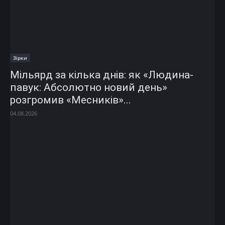
Зірки
Мільярд за кілька днів: як «Людина-
павук: Абсолютно новий день»
розгромив «Месників»...
04.08.2026