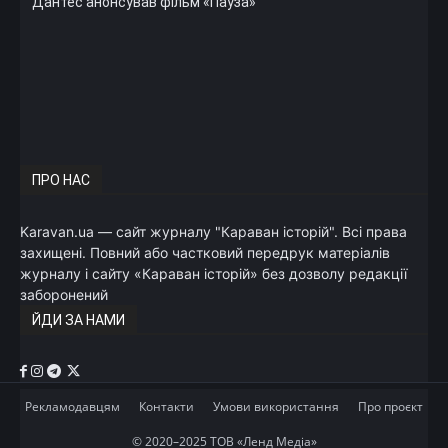
Дантес анонсував фільм «Пауза»
ПРО НАС
Karavan.ua — сайт журналу "Караван історій". Всі права
захищені. Повний або частковий передрук матеріалів
журналу і сайту «Караван історій» без дозволу редакції
заборонений
ЙДИ ЗА НАМИ
Рекламодавцям
Контакти
Умови використання
Про проєкт
© 2020–2025 ТОВ «Ленд Медіа»