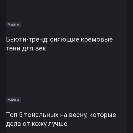
Макіяж
Бьюти-тренд: сияющие кремовые
тени для век
Макіяж
Топ 5 тональных на весну, которые
делают кожу лучше