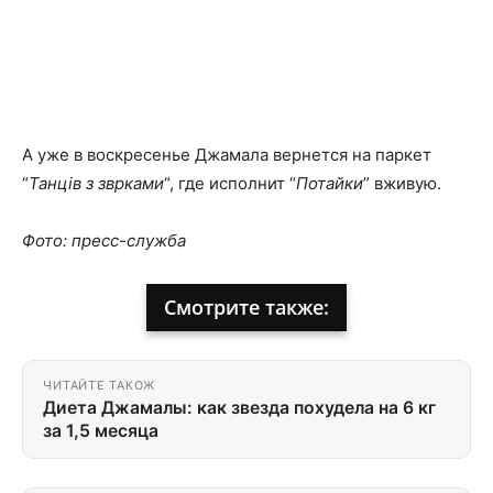
А уже в воскресенье Джамала вернется на паркет
“
Танців з зврками
“, где исполнит “
Потайки
” вживую.
Фото: пресс-служба
Смотрите также:
ЧИТАЙТЕ ТАКОЖ
Диета Джамалы: как звезда похудела на 6 кг
за 1,5 месяца