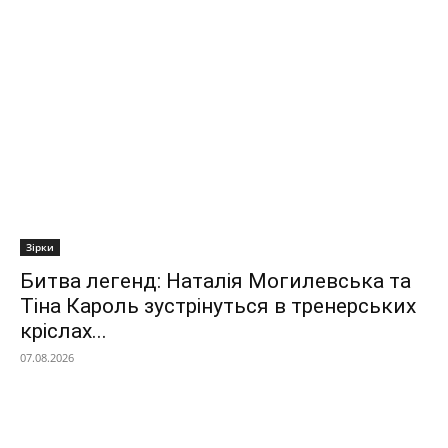
Зірки
Битва легенд: Наталія Могилевська та
Тіна Кароль зустрінуться в тренерських
кріслах...
07.08.2026