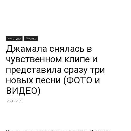
Культура
Музика
Джамала снялась в
чувственном клипе и
представила сразу три
новых песни (ФОТО и
ВИДЕО)
26.11.2021
Facebook
X
Telegram
Copy U