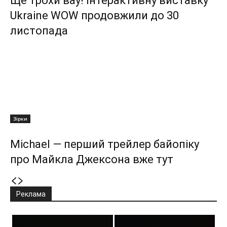
Ще трохи вау! Інтерактивну виставку
Ukraine WOW продовжили до 30
листопада
Зірки
Michael — перший трейлер байопіку
про Майкла Джексона вже тут
Реклама