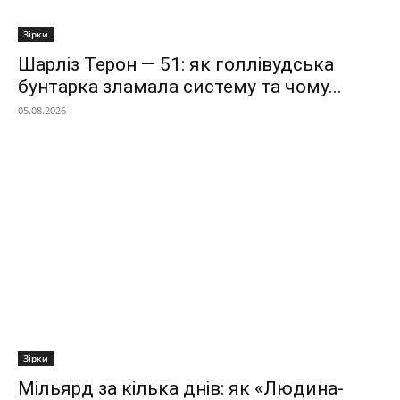
Зірки
Шарліз Терон — 51: як голлівудська
бунтарка зламала систему та чому...
05.08.2026
Зірки
Мільярд за кілька днів: як «Людина-