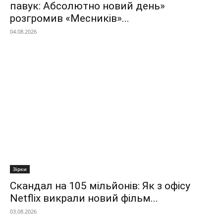
павук: Абсолютно новий день»
розгромив «Месників»...
04.08.2026
Зірки
Скандал на 105 мільйонів: Як з офісу
Netflix викрали новий фільм...
03.08.2026