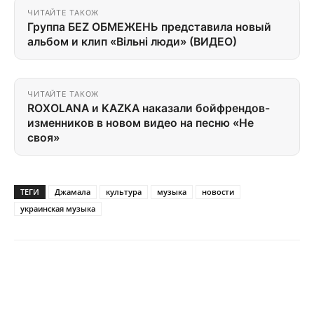
ЧИТАЙТЕ ТАКОЖ
Группа БЕZ ОБМЕЖЕНЬ представила новый
альбом и клип «Вільні люди» (ВИДЕО)
ЧИТАЙТЕ ТАКОЖ
ROXOLANA и KAZKA наказали бойфрендов-
изменников в новом видео на песню «Не
своя»
ТЕГИ
Джамала
культура
музыка
новости
украинская музыка