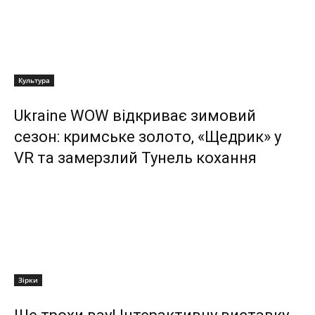
Культура
Ukraine WOW відкриває зимовий
сезон: кримське золото, «Щедрик» у
VR та замерзлий Тунель кохання
Зірки