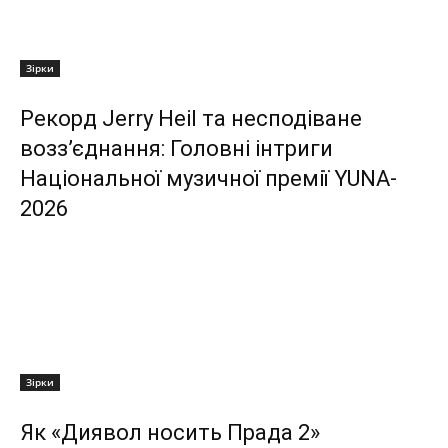
Зірки
Рекорд Jerry Heil та несподіване
возз’єднання: Головні інтриги
Національної музичної премії YUNA-
2026
Зірки
Як «Диявол носить Прада 2»