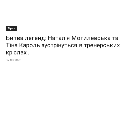
Зірки
Битва легенд: Наталія Могилевська та
Тіна Кароль зустрінуться в тренерських
кріслах...
07.08.2026