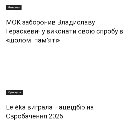
Новини
МОК заборонив Владиславу
Гераскевичу виконати свою спробу в
«шоломі пам’яті»
Культура
Leléka виграла Нацвідбір на
Євробачення 2026