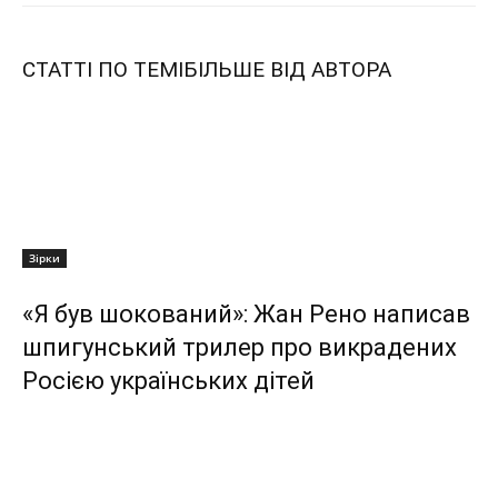
СТАТТІ ПО ТЕМІ
БІЛЬШЕ ВІД АВТОРА
Зірки
«Я був шокований»: Жан Рено написав
шпигунський трилер про викрадених
Росією українських дітей