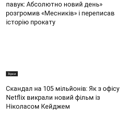
павук: Абсолютно новий день»
розгромив «Месників» і переписав
історію прокату
Зірки
Скандал на 105 мільйонів: Як з офісу
Netflix викрали новий фільм із
Ніколасом Кейджем