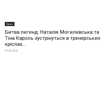
Зірки
Битва легенд: Наталія Могилевська та
Тіна Кароль зустрінуться в тренерських
кріслах...
07.08.2026