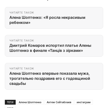
ЧИТАЙТЕ ТАКОЖ
Алена Шоптенко: «Я росла некрасивым
ребенком»
ЧИТАЙТЕ ТАКОЖ
Дмитрий Комаров испортил платье Алены
Шоптенко в финале «Танців з зірками»
ЧИТАЙТЕ ТАКОЖ
Алена Шоптенко впервые показала мужа,
трогательно поздравив его с годовщиной
свадьбы
ТЕГИ
Алена Шоптенко
Ахтем Сейтаблаев
инстаграм
кино