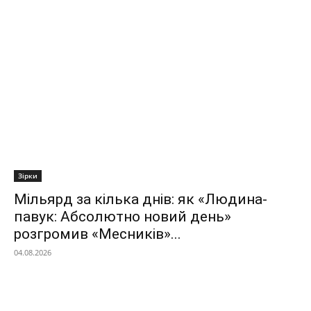
Зірки
Мільярд за кілька днів: як «Людина-
павук: Абсолютно новий день»
розгромив «Месників»...
04.08.2026