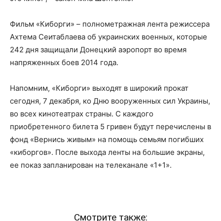
Фильм «Киборги» – полнометражная лента режиссера
Ахтема Сеитаблаева об украинских военных, которые
242 дня защищали Донецкий аэропорт во время
напряженных боев 2014 года.
Напомним, «Киборги» выходят в широкий прокат
сегодня, 7 декабря, ко Дню вооруженных сил Украины,
во всех кинотеатрах страны. С каждого
приобретенного билета 5 гривен будут перечислены в
фонд «Вернись живым» на помощь семьям погибших
«киборгов». После выхода ленты на большие экраны,
ее показ запланирован на телеканале «1+1».
Смотрите также: