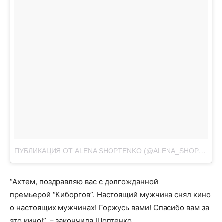
ПУБЛИКАЦИЯ ОТ ALENA SHOPTENKO (@ALENA_SHOPTENKO)
“Ахтем, поздравляю вас с долгожданной
премьерой “Киборгов”. Настоящий мужчина снял кино
о настоящих мужчинах! Горжусь вами! Спасибо вам за
это кино!”, – закончила Шоптенко.