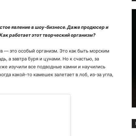
стое явление в шоу-бизнесе. Даже продюсер и
Как работает этот творческий организм?
 ― это особый организм. Это как быть морским
ь, а завтра буря и цунами. Но к счастью, за
уже изучили все подводные камни и научились
огда какой-то камешек залетает в лоб, из-за угла,