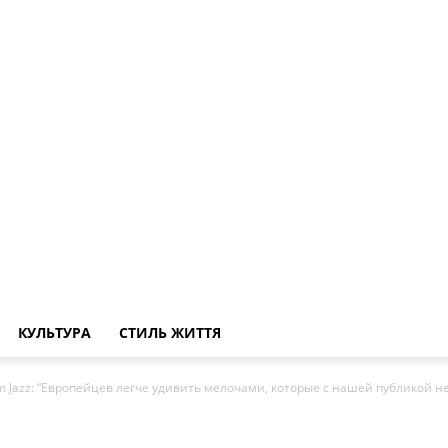
КУЛЬТУРА
СТИЛЬ ЖИТТЯ
 Jazz: “Европейцев легче удивить мелочами, которые с нашей публикой не.