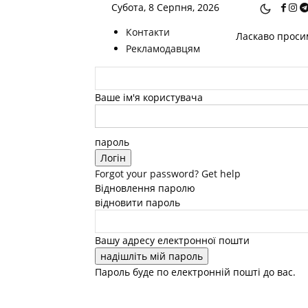
Субота, 8 Серпня, 2026
Контакти
Ласкаво просим
Рекламодавцям
Ваше ім'я користувача
пароль
Forgot your password? Get help
Відновлення паролю
відновити пароль
Вашу адресу електронної пошти
Пароль буде по електронній пошті до вас.