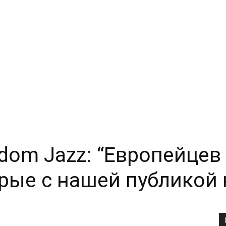
dom Jazz: “Европейцев 
рые с нашей публикой 
Copy URL