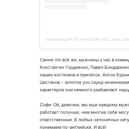
Санни:
Но всё же, мужчины у нас в кома
Константин Гордиенко, Павел Бондаренко
наших костюмов и причёсок. Антон Бурык
Цистанов – золотое ухо саунд-инженери
характеров они немного разбавляют наш
Софи:
Ой, девочки, мы еще каждому мужс
работает получше, чем многие себе могу
ответственные. В любых непонятных ситу
понимаем по-английски. И всё!