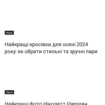
Мода
Найкращі кросівки для осені 2024
року: як обрати стильні та зручні пари
Зірки
Найкращі фото Ніколетт Шерідан,