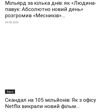
Мільярд за кілька днів: як «Людина-
павук: Абсолютно новий день»
розгромив «Месників»...
04.08.2026
Зірки
Скандал на 105 мільйонів: Як з офісу
Netflix викрали новий фільм...