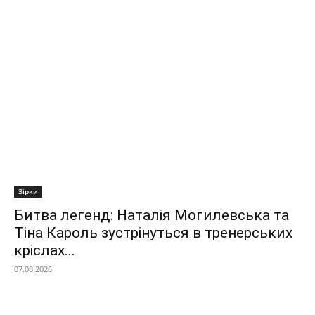
Зірки
Битва легенд: Наталія Могилевська та
Тіна Кароль зустрінуться в тренерських
кріслах...
07.08.2026