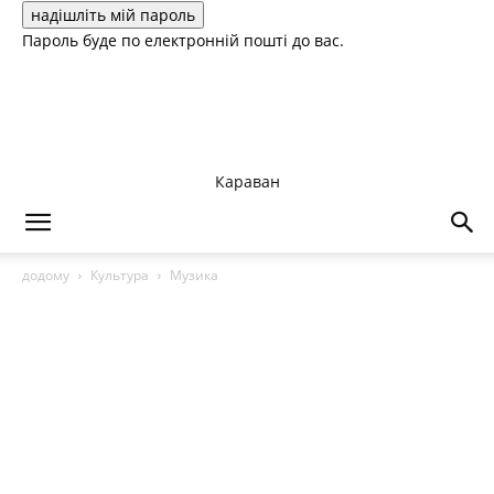
Пароль буде по електронній пошті до вас.
Караван
додому
Культура
Музика