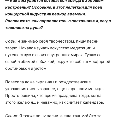
— Как вам удается оставаться всегда в хорошем
настроении? Особенно, в этот нелегкий для всей
концертной индустрии период времени.
Расскажите, как справляетесь с состояниями, когда
тоскливо на душе?
Софи:
Я занимаю себя творчеством, пишу песни,
творю. Начала изучать искусство медитации и
путешествую в своих внутренних мирах. Гуляю со
своей любимой собачкой, окружаю себя атмосферной
обстановкой и уютом.
Повесила дома гирлянды и рождественские
украшения очень заранее, еще в прошлом месяце.
Просто решила, что время праздника тогда, когда
этого желаю я… и неважно, как считает календарь.
Санни:
Я также пишу песни, а еще танцую! Это то,