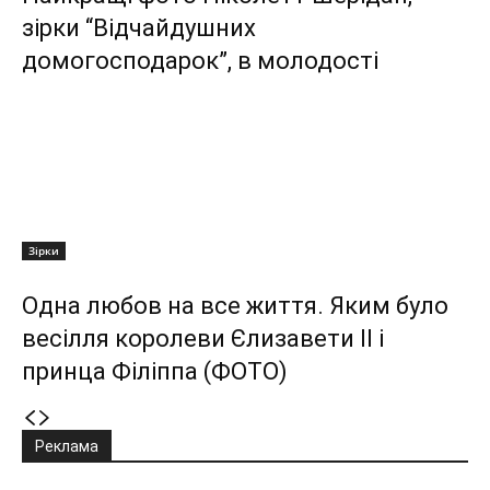
зірки “Відчайдушних
домогосподарок”, в молодості
Зірки
Одна любов на все життя. Яким було
весілля королеви Єлизавети II і
принца Філіппа (ФОТО)
Реклама