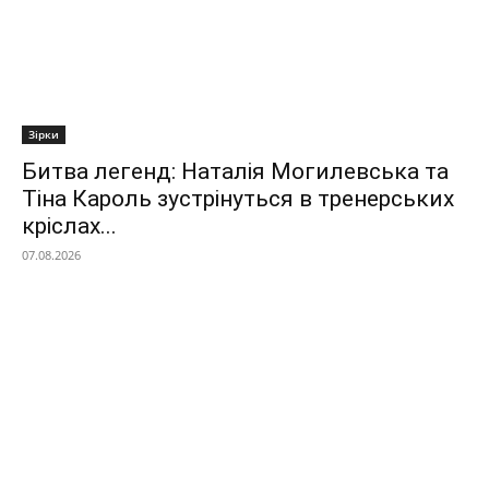
Зірки
Битва легенд: Наталія Могилевська та
Тіна Кароль зустрінуться в тренерських
кріслах...
07.08.2026