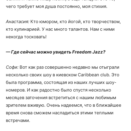
чего требует моя душа постоянно, моя стихия.
Анастасия:
Кто юмором, кто йогой, кто творчеством,
кто кулинарией. У нас много талантов. Нам с ними
некогда тосковать!
— Где сейчас можно увидеть Freedom Jazz?
Софи:
Вот как раз совершенно недавно мы отыграли
несколько своих шоу в киевском Caribbean club. Это
была программа, состоящая из наших лучших шоу-
номеров. И как радостно было спустя несколько
месяцев заточения встретиться с нашим любимым
зрителем вживую. Очень надеемся, что в ближайшее
время снова сможем насладиться этими теплыми
встречами.