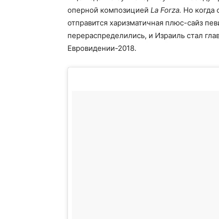
оперной композицией
La Forza.
Но когда 
отправится харизматичная плюс-сайз пе
перераспределились, и Израиль стал гла
Евровидении-2018.