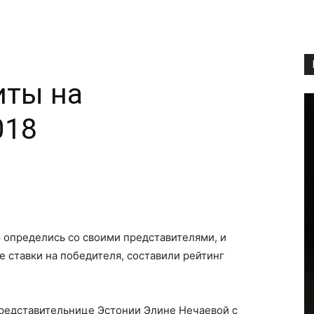
иты на
018
Copy URL
 определись со своими представителями, и
 ставки на победителя, составили рейтинг
редставительнице Эстонии Элине Нечаевой c