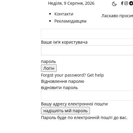
Неділя, 9 Серпня, 2026
Контакти
Ласкаво просим
Рекламодавцям
Ваше ім'я користувача
пароль
Forgot your password? Get help
Відновлення паролю
відновити пароль
Вашу адресу електронної пошти
Пароль буде по електронній пошті до вас.