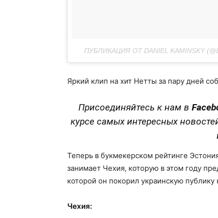
ПУБЛИКАЦИЯ ОТ DANIEL KAMINSKY (@
Яркий клип на хит Нетты за пару дней со
Присоединяйтесь к нам в
Faceb
курсе самых интересных новосте
Теперь в букмекерском рейтинге Эстония
занимает Чехия, которую в этом году пр
которой он покорил украинскую публику 
Чехия: