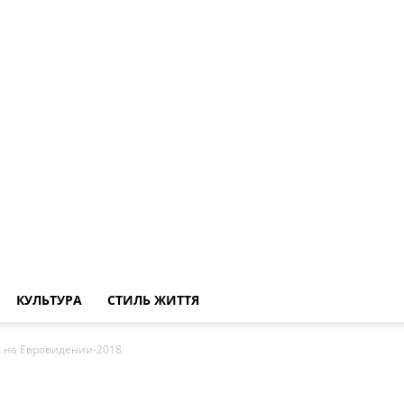
КУЛЬТУРА
СТИЛЬ ЖИТТЯ
 на Евровидении-2018