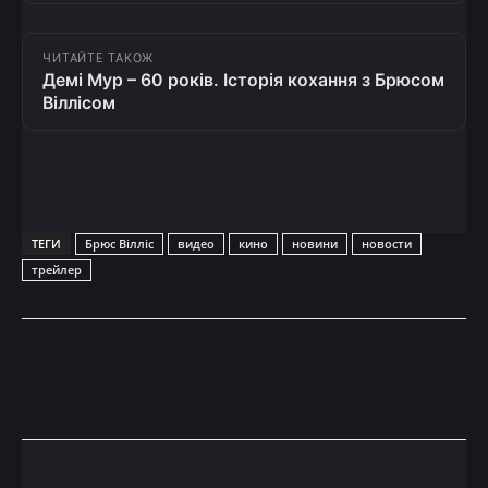
ЧИТАЙТЕ ТАКОЖ
Демі Мур – 60 років. Історія кохання з Брюсом
Віллісом
ТЕГИ
Брюс Вілліс
видео
кино
новини
новости
трейлер