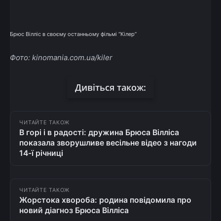
Брюс Вілліс в своєму останньому фільмі “Кілер”
Фото: kinomania.com.ua/kiler
Дивіться також:
ЧИТАЙТЕ ТАКОЖ
В горі і в радості: дружина Брюса Вілліса
показала зворушливе весільне відео з нагоди
14-ї річниці
ЧИТАЙТЕ ТАКОЖ
Жорстока хвороба: родина повідомила про
новий діагноз Брюса Вілліса