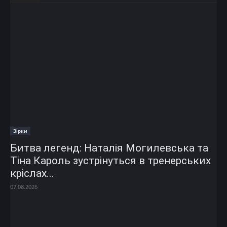
Зірки
Битва легенд: Наталія Могилевська та
Тіна Кароль зустрінуться в тренерських
кріслах...
07.08.2026