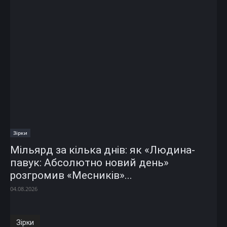
Зірки
Мільярд за кілька днів: як «Людина-
павук: Абсолютно новий день»
розгромив «Месників»...
04.08.2026
Зірки