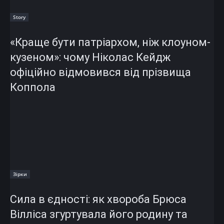
Story
«Краще бути патріархом, ніж клоуном-
кузеном»: чому Ніколас Кейдж
офіційно відмовився від прізвища
Коппола
Зірки
Сила в єдності: як хвороба Брюса
Вілліса згуртувала його родину та