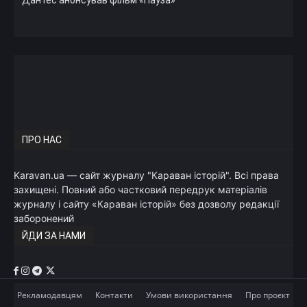
ПРО НАС
Karavan.ua — сайт журналу "Караван історій". Всі права
захищені. Повний або частковий передрук матеріалів
журналу і сайту «Караван історій» без дозволу редакції
заборонений
ЙДИ ЗА НАМИ
Рекламодавцям
Контакти
Умови використання
Про проєкт