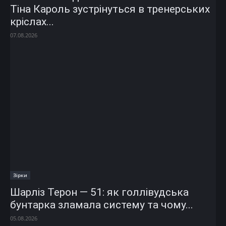
Тіна Кароль зустрінуться в тренерських
кріслах...
07.08.2026
Зірки
Шарліз Терон — 51: як голлівудська
бунтарка зламала систему та чому...
05.08.2026