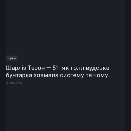
Зірки
Шарліз Терон — 51: як голлівудська
бунтарка зламала систему та чому...
05.08.2026