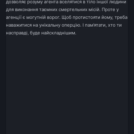
дозволяє розуму агента вселятися в тіло іншої людини
для виконання таємних смертельних місій. Проте у
агенції є могутній ворог. Щоб протистояти йому, треба
наважитися на унікальну оперцію. І пам’ятати, хто ти
насправді, буде найскладнішим.