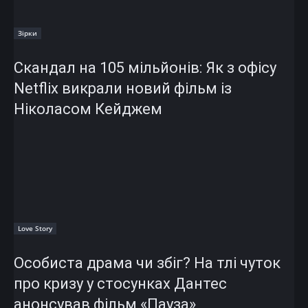
Зірки
Скандал на 105 мільйонів: Як з офісу
Netflix викрали новий фільм із
Ніколасом Кейджем
Love Story
Особиста драма чи збіг? На тлі чуток
про кризу у стосунках Дантес
анонсував фільм «Пауза»