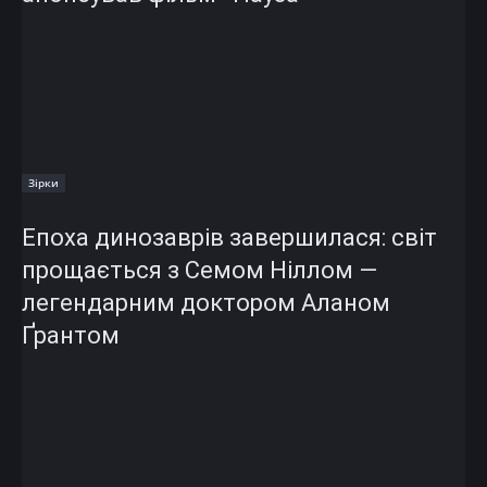
Зірки
Епоха динозаврів завершилася: світ
прощається з Семом Ніллом —
легендарним доктором Аланом
Ґрантом