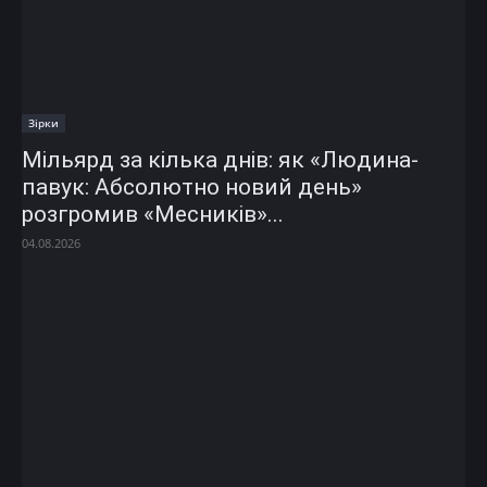
Зірки
Мільярд за кілька днів: як «Людина-
павук: Абсолютно новий день»
розгромив «Месників»...
04.08.2026