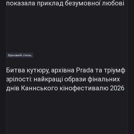
показала приклад безумовної любові
Зірковий стиль
Битва кутюру, архівна Prada та тріумф
зрілості: найкращі образи фінальних
днів Каннського кінофестивалю 2026