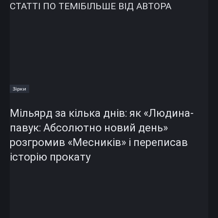
СТАТТІ ПО ТЕМІ
БІЛЬШЕ ВІД АВТОРА
Зірки
Мільярд за кілька днів: як «Людина-
павук: Абсолютно новий день»
розгромив «Месників» і переписав
історію прокату