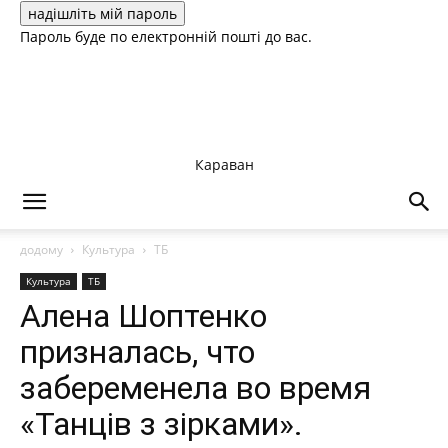
Пароль буде по електронній пошті до вас.
Караван
додому
Культура
ТБ
Культура
ТБ
Алена Шоптенко
призналась, что
забеременела во время
«Танців з зірками».