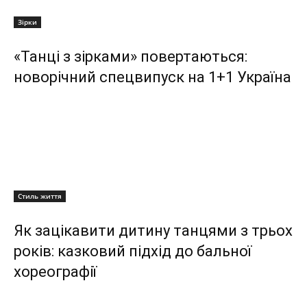
Зірки
«Танці з зірками» повертаються:
новорічний спецвипуск на 1+1 Україна
Стиль життя
Як зацікавити дитину танцями з трьох
років: казковий підхід до бальної
хореографії