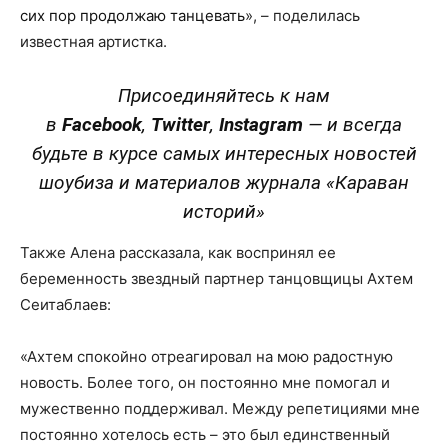
сих пор продолжаю танцевать
», – поделилась
известная артистка.
Присоединяйтесь к нам
в
Facebook
,
Twitter
,
Instagram
—
и всегда
будьте в курсе самых интересных новостей
шоубиза и материалов журнала «Караван
историй»
Также Алена рассказала, как воспринял ее
беременность звездный партнер танцовщицы Ахтем
Сеитаблаев:
«Ахтем спокойно отреагировал на мою радостную
новость. Более того, он постоянно мне помогал и
мужественно поддерживал. Между репетициями мне
постоянно хотелось есть – это был единственный