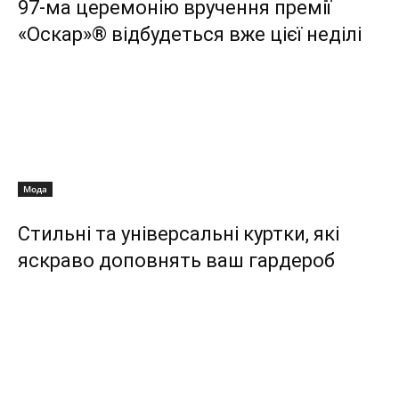
97-ма церемонію вручення премії
«Оскар»® відбудеться вже цієї неділі
Мода
Стильні та універсальні куртки, які
яскраво доповнять ваш гардероб