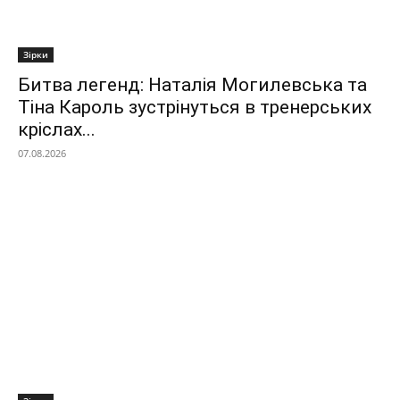
Зірки
Битва легенд: Наталія Могилевська та
Тіна Кароль зустрінуться в тренерських
кріслах...
07.08.2026