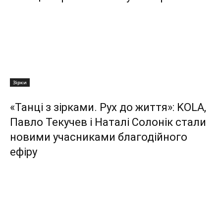
Зірки
«Танці з зірками. Рух до життя»: KOLA,
Павло Текучев і Наталі Солонік стали
новими учасниками благодійного
ефіру