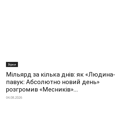
Зірки
Мільярд за кілька днів: як «Людина-
павук: Абсолютно новий день»
розгромив «Месників»...
04.08.2026