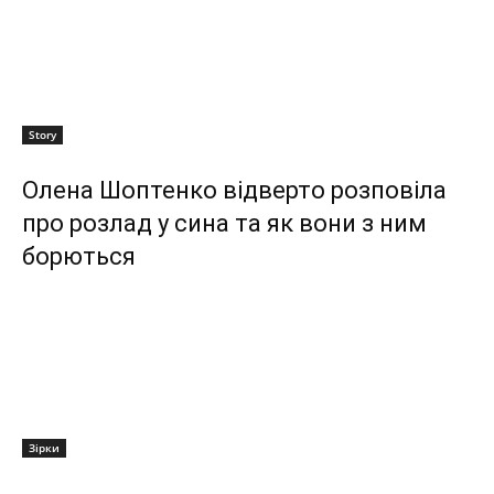
Story
Олена Шоптенко відверто розповіла
про розлад у сина та як вони з ним
борються
Зірки