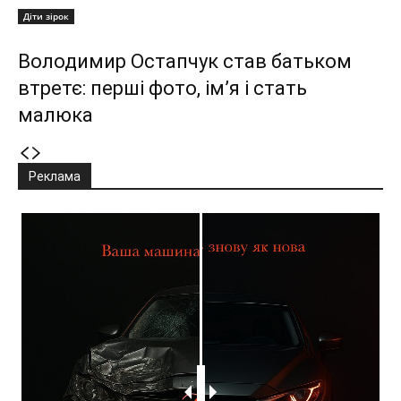
Діти зірок
Володимир Остапчук став батьком
втретє: перші фото, ім’я і стать
малюка
Реклама